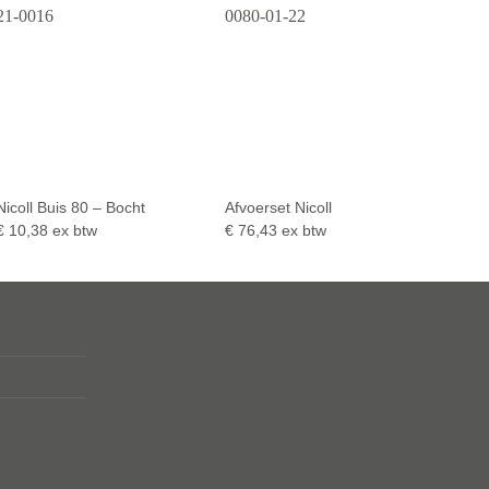
Nicoll Buis 80 – Bocht
Afvoerset Nicoll
€
10,38
ex btw
€
76,43
ex btw