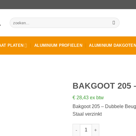
Zoeken
naar:
AT PLATEN
ALUMINIUM PROFIELEN
ALUMINIUM DAKGOTE
BAKGOOT 205 
€
28,43
ex btw
Bakgoot 205 – Dubbele Beug
Staal verzinkt
Bakgoot 205 - Dubbele Beugel