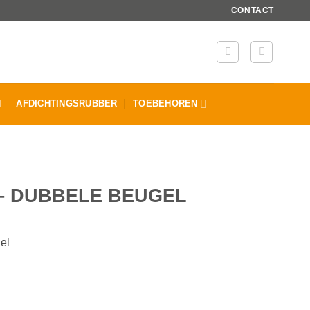
CONTACT
N
AFDICHTINGSRUBBER
TOEBEHOREN
– DUBBELE BEUGEL
el
 aantal