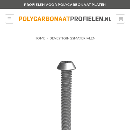
Ga
PROFIELEN VOOR POLYCARBONAAT PLATEN
naar
inhoud
HOME
/
BEVESTIGINGSMATERIALEN