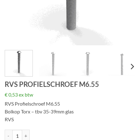
RVS PROFIELSCHROEF M6.55
€
0,53
ex btw
RVS Profielschroef M6.55
Bolkop Torx – tbv 35-39mm glas
RVS
RVS Profielschroef M6.55 aantal