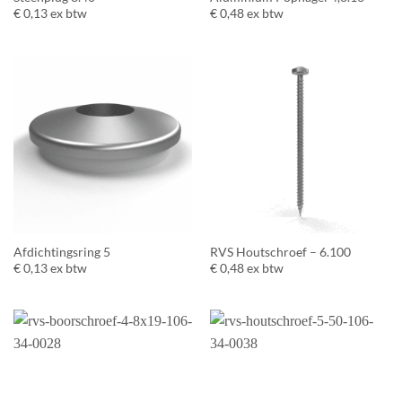
€
0,13
ex btw
€
0,48
ex btw
Afdichtingsring 5
RVS Houtschroef – 6.100
€
0,13
ex btw
€
0,48
ex btw