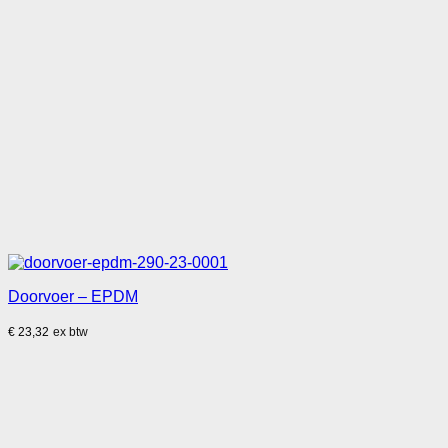
Doorvoer – EPDM
€
23,32
ex btw