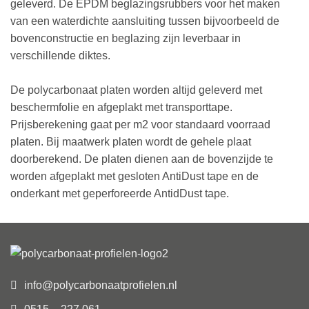
geleverd. De EPDM beglazingsrubbers voor het maken
van een waterdichte aansluiting tussen bijvoorbeeld de
bovenconstructie en beglazing zijn leverbaar in
verschillende diktes.
De polycarbonaat platen worden altijd geleverd met
beschermfolie en afgeplakt met transporttape.
Prijsberekening gaat per m2 voor standaard voorraad
platen. Bij maatwerk platen wordt de gehele plaat
doorberekend. De platen dienen aan de bovenzijde te
worden afgeplakt met gesloten AntiDust tape en de
onderkant met geperforeerde AntidDust tape.
info@polycarbonaatprofielen.nl