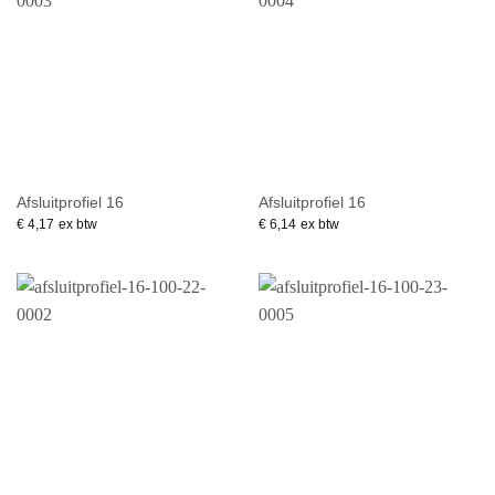
Afsluitprofiel 16
Afsluitprofiel 16
€
4,17
ex btw
€
6,14
ex btw