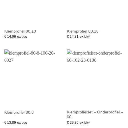
Klemprofiel 80.10
Klemprofiel 80.16
€
14,06
ex btw
€
14,81
ex btw
Klemprofielset – Onderprofiel –
Klemprofiel 80.8
60
€
13,89
ex btw
€
29,36
ex btw