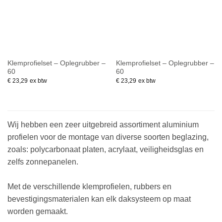
Klemprofielset – Oplegrubber –
Klemprofielset – Oplegrubber –
60
60
€
23,29
ex btw
€
23,29
ex btw
Wij hebben een zeer uitgebreid assortiment aluminium
profielen voor de montage van diverse soorten beglazing,
zoals: polycarbonaat platen, acrylaat, veiligheidsglas en
zelfs zonnepanelen.
Met de verschillende klemprofielen, rubbers en
bevestigingsmaterialen kan elk daksysteem op maat
worden gemaakt.