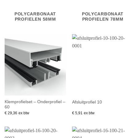
POLYCARBONAAT
POLYCARBONAAT
PROFIELEN 58MM
PROFIELEN 78MM
Klemprofielset – Onderprofiel –
Afsluitprofiel 10
60
€
29,36
ex btw
€
5,91
ex btw