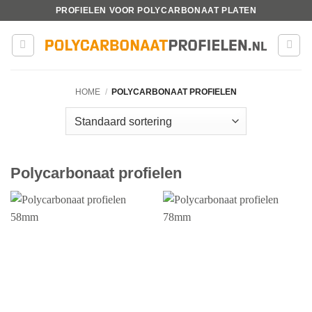
Ga
PROFIELEN VOOR POLYCARBONAAT PLATEN
naar
inhoud
HOME
/
POLYCARBONAAT PROFIELEN
Polycarbonaat profielen