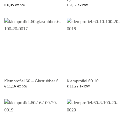
€
6,35
ex btw
€
9,32
ex btw
Klemprofiel 60 – Glasrubber 6
Klemprofiel 60.10
€
11,16
ex btw
€
11,29
ex btw