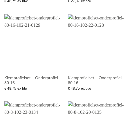
€
48,75
ex btw
€
27,37
ex btw
Klemprofielset – Onderprofiel –
Klemprofielset – Onderprofiel –
80.16
80.16
€
48,75
ex btw
€
48,75
ex btw