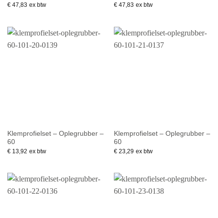
€
47,83
ex btw
€
47,83
ex btw
Klemprofielset – Oplegrubber –
Klemprofielset – Oplegrubber –
60
60
€
13,92
ex btw
€
23,29
ex btw