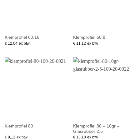
Klemprofiel 60.16
Klemprofiel 60.8
€
12,04
ex btw
€
11,12
ex btw
Klemprofiel 80 – 10gr –
Klemprofiel 80
Glasrubber 2,5
€
9,12
ex btw
€
13,18
ex btw