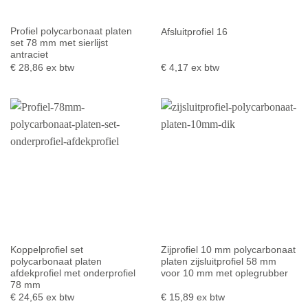
Profiel polycarbonaat platen
Afsluitprofiel 16
set 78 mm met sierlijst
antraciet
€
28,86
ex btw
€
4,17
ex btw
Koppelprofiel set
Zijprofiel 10 mm polycarbonaat
polycarbonaat platen
platen zijsluitprofiel 58 mm
afdekprofiel met onderprofiel
voor 10 mm met oplegrubber
78 mm
€
24,65
ex btw
€
15,89
ex btw