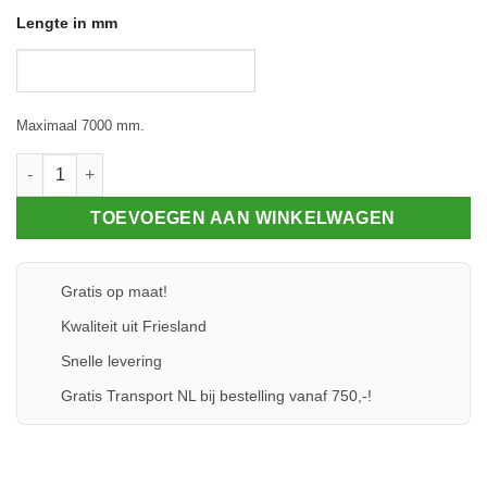
Lengte in mm
Maximaal 7000 mm.
Dwarsligger 96.130 - Sleufgroef aantal
TOEVOEGEN AAN WINKELWAGEN
Gratis op maat!
Kwaliteit uit Friesland
Snelle levering
Gratis Transport NL bij bestelling vanaf 750,-!