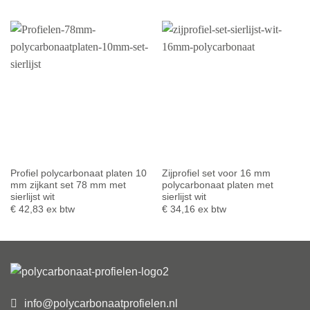
Profiel polycarbonaat platen 10
Zijprofiel set voor 16 mm
mm zijkant set 78 mm met
polycarbonaat platen met
sierlijst wit
sierlijst wit
€
42,83
ex btw
€
34,16
ex btw
info@polycarbonaatprofielen.nl