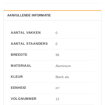
AANVULLENDE INFORMATIE
AANTAL VAKKEN
0
AANTAL STAANDERS
0
BREEDTE
96
MATERIAAL
Aluminium
KLEUR
Blank alu
EENHEID
m¹
VOLGNUMMER
12