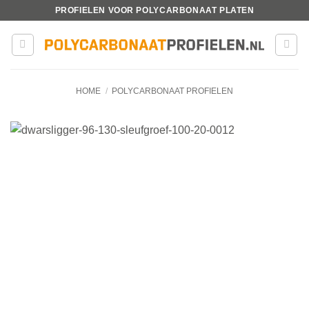
Ga
PROFIELEN VOOR POLYCARBONAAT PLATEN
naar
inhoud
HOME
/
POLYCARBONAAT PROFIELEN