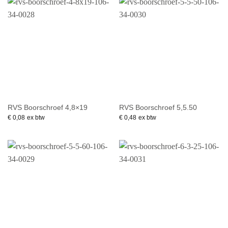
RVS Boorschroef 4,8×19
RVS Boorschroef 5,5.50
€
0,08
ex btw
€
0,48
ex btw