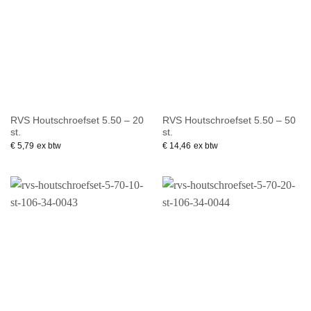
RVS Houtschroefset 5.50 – 20
RVS Houtschroefset 5.50 – 50
st.
st.
€
5,79
ex btw
€
14,46
ex btw