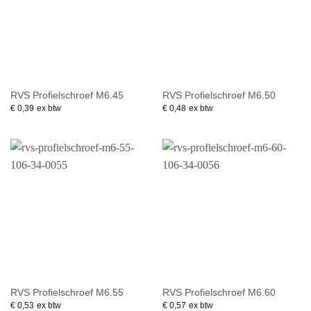
RVS Profielschroef M6.45
RVS Profielschroef M6.50
€
0,39
ex btw
€
0,48
ex btw
RVS Profielschroef M6.55
RVS Profielschroef M6.60
€
0,53
ex btw
€
0,57
ex btw