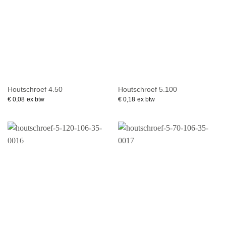
Houtschroef 4.50
Houtschroef 5.100
€
0,08
ex btw
€
0,18
ex btw