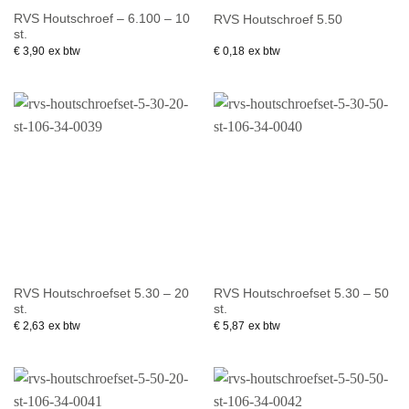
RVS Houtschroef – 6.100 – 10
RVS Houtschroef 5.50
st.
€
3,90
ex btw
€
0,18
ex btw
RVS Houtschroefset 5.30 – 20
RVS Houtschroefset 5.30 – 50
st.
st.
€
2,63
ex btw
€
5,87
ex btw