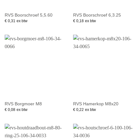
RVS Boorschroef 5,5.60
RVS Boorschroef 6,3.25
€
0,31
ex btw
€
0,18
ex btw
RVS Borgmoer M8
RVS Hamerkop M8x20
€
0,08
ex btw
€
0,22
ex btw