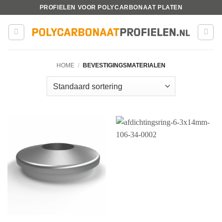
Ga
PROFIELEN VOOR POLYCARBONAAT PLATEN
naar
inhoud
HOME
/
BEVESTIGINGSMATERIALEN