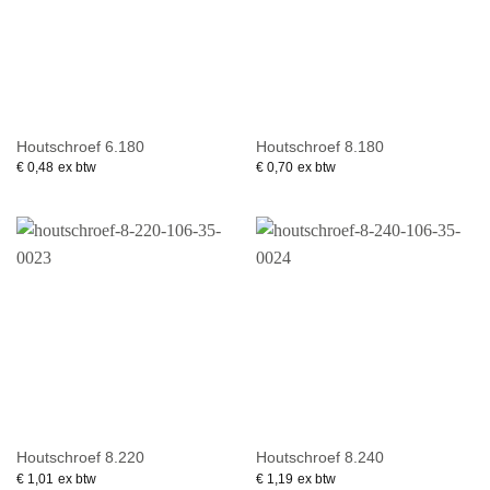
Houtschroef 6.180
Houtschroef 8.180
€
0,48
ex btw
€
0,70
ex btw
Houtschroef 8.220
Houtschroef 8.240
€
1,01
ex btw
€
1,19
ex btw