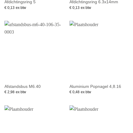
Afdichtingsring 5
Afdichtingsring 6.3x14mm
€
0,13
ex btw
€
0,13
ex btw
Afstandsbus M6.40
Aluminium Popnagel 4,8.16
€
2,98
ex btw
€
0,48
ex btw