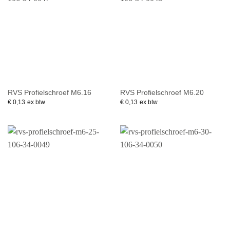
RVS Profielschroef M6.16
RVS Profielschroef M6.20
€
0,13
ex btw
€
0,13
ex btw