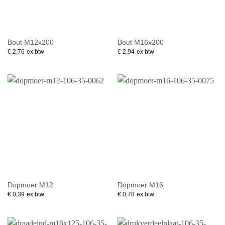
Bout M12x200
Bout M16x200
€
2,76
ex btw
€
2,94
ex btw
Dopmoer M12
Dopmoer M16
€
0,39
ex btw
€
0,78
ex btw