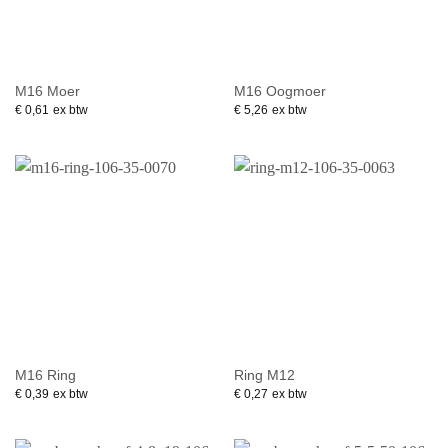
M16 Moer
M16 Oogmoer
€
0,61
ex btw
€
5,26
ex btw
M16 Ring
Ring M12
€
0,39
ex btw
€
0,27
ex btw