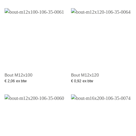
Bout M12x100
Bout M12x120
€
2,06
ex btw
€
0,92
ex btw