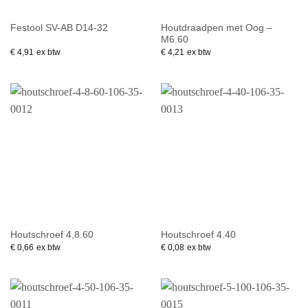
Houtdraadpen met Oog –
Festool SV-AB D14-32
M6.60
€
4,91
ex btw
€
4,21
ex btw
Houtschroef 4,8.60
Houtschroef 4.40
€
0,66
ex btw
€
0,08
ex btw