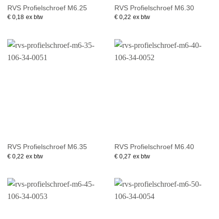
RVS Profielschroef M6.25
RVS Profielschroef M6.30
€
0,18
ex btw
€
0,22
ex btw
RVS Profielschroef M6.35
RVS Profielschroef M6.40
€
0,22
ex btw
€
0,27
ex btw