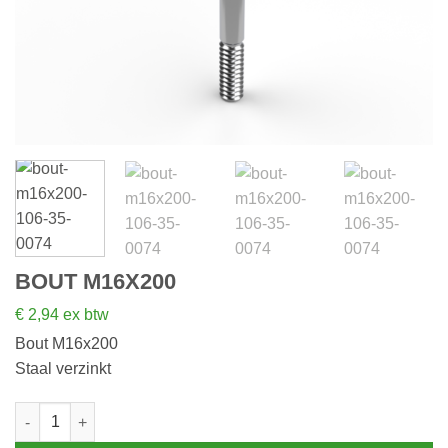
BOUT M16X200
€
2,94
ex btw
Bout M16x200
Staal verzinkt
Bout M16x200 aantal