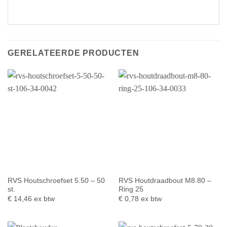
GERELATEERDE PRODUCTEN
RVS Houtschroefset 5.50 – 50
RVS Houtdraadbout M8.80 –
st.
Ring 25
€
14,46
ex btw
€
0,78
ex btw