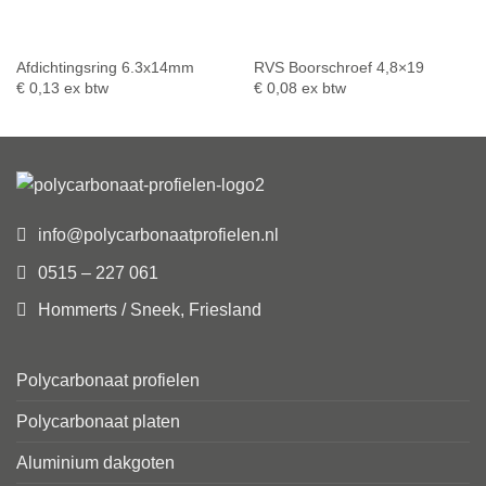
Afdichtingsring 6.3x14mm
RVS Boorschroef 4,8×19
€
0,13
ex btw
€
0,08
ex btw
info@polycarbonaatprofielen.nl
0515 – 227 061
Hommerts / Sneek, Friesland
Polycarbonaat profielen
Polycarbonaat platen
Aluminium dakgoten