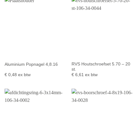
RVS Houtschroefset 5.70 – 20
Aluminium Popnagel 4,8.16
st.
€
0,48
ex btw
€
6,61
ex btw