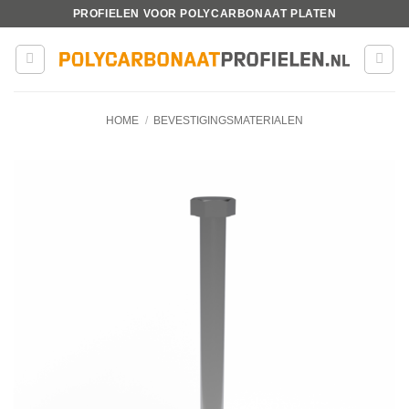
Ga
PROFIELEN VOOR POLYCARBONAAT PLATEN
naar
inhoud
HOME
/
BEVESTIGINGSMATERIALEN