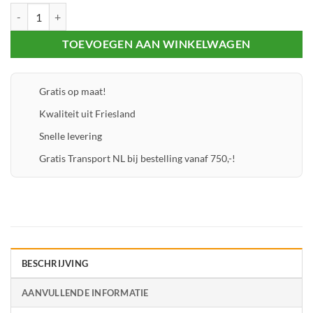
RVS Houtschroefset 5.70 - 20 st. aantal
TOEVOEGEN AAN WINKELWAGEN
Gratis op maat!
Kwaliteit uit Friesland
Snelle levering
Gratis Transport NL bij bestelling vanaf 750,-!
BESCHRIJVING
AANVULLENDE INFORMATIE