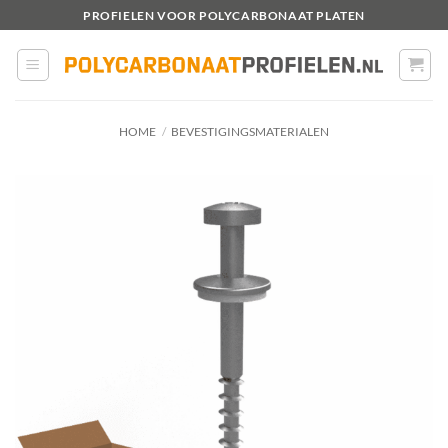
Ga
PROFIELEN VOOR POLYCARBONAAT PLATEN
naar
inhoud
HOME
/
BEVESTIGINGSMATERIALEN