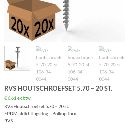
RVS HOUTSCHROEFSET 5.70 – 20 ST.
€
6,61
ex btw
RVS Houtschroefset 5.70 – 20 st.
EPDM afdichtingsring – Bolkop Torx
RVS