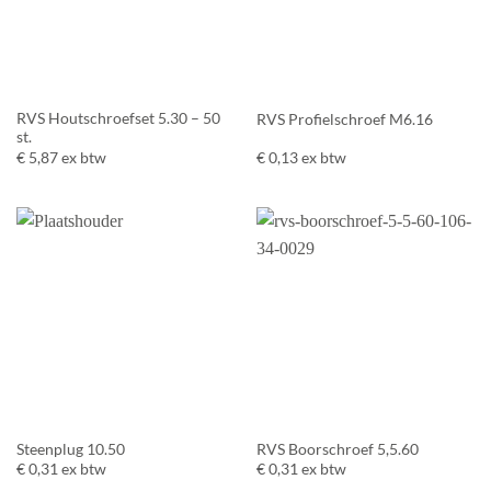
RVS Houtschroefset 5.30 – 50
RVS Profielschroef M6.16
st.
€
5,87
ex btw
€
0,13
ex btw
Steenplug 10.50
RVS Boorschroef 5,5.60
€
0,31
ex btw
€
0,31
ex btw