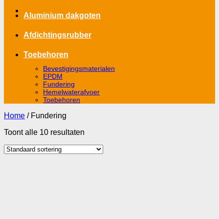
Aluminium dakgoten
Afdichtingsrubber
Toebehoren
Bevestigingsmaterialen
EPDM
Fundering
Hemelwaterafvoer
Toebehoren
Home
/
Fundering
Toont alle 10 resultaten