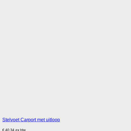
Stelvoet Carport met uitloop
€
40,34
ex btw