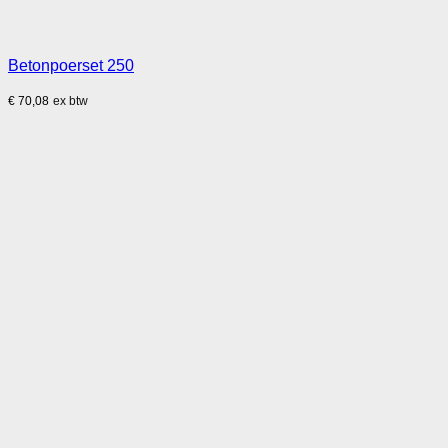
Betonpoerset 250
€
70,08
ex btw