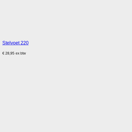
Stelvoet 220
€
28,95
ex btw