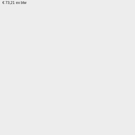
€
73,21
ex btw