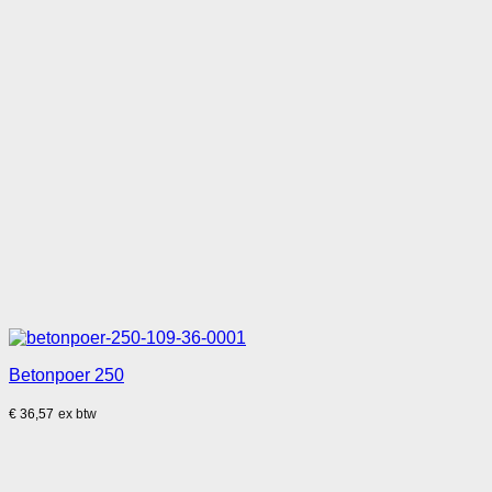
Betonpoer 250
€
36,57
ex btw