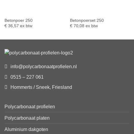
Betonpoer 250
Betonpoerset 250
€
36,57
ex btw
€
70,08
ex btw
info@polycarbonaatprofielen.nl
0515 – 227 061
Hommerts / Sneek, Friesland
Polycarbonaat profielen
Polycarbonaat platen
Aluminium dakgoten