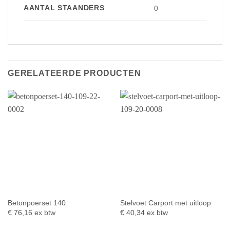
AANTAL STAANDERS
0
GERELATEERDE PRODUCTEN
Betonpoerset 140
Stelvoet Carport met uitloop
€
76,16
ex btw
€
40,34
ex btw