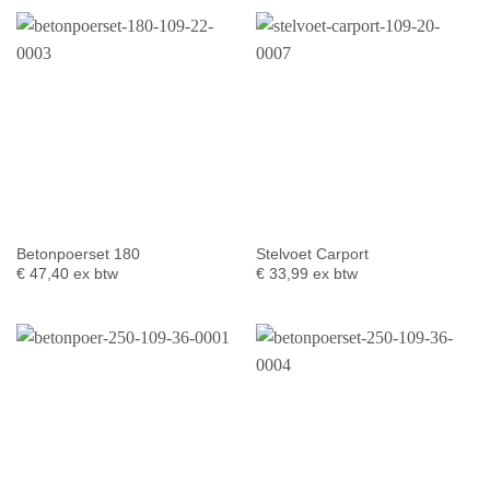
Betonpoerset 180
Stelvoet Carport
€
47,40
ex btw
€
33,99
ex btw