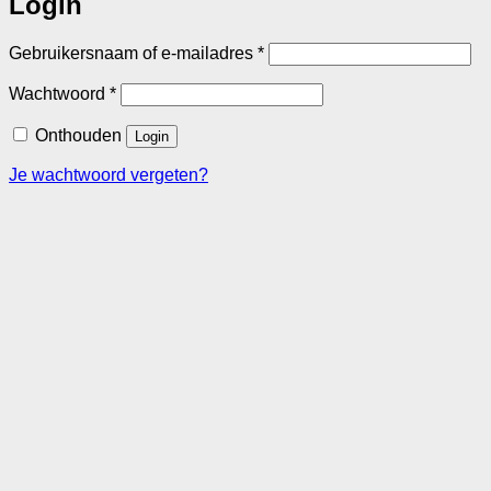
Login
Vereist
Gebruikersnaam of e-mailadres
*
Vereist
Wachtwoord
*
Onthouden
Login
Je wachtwoord vergeten?