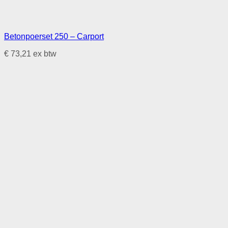
Betonpoerset 250 – Carport
€
73,21
ex btw