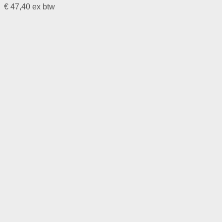
€
47,40
ex btw