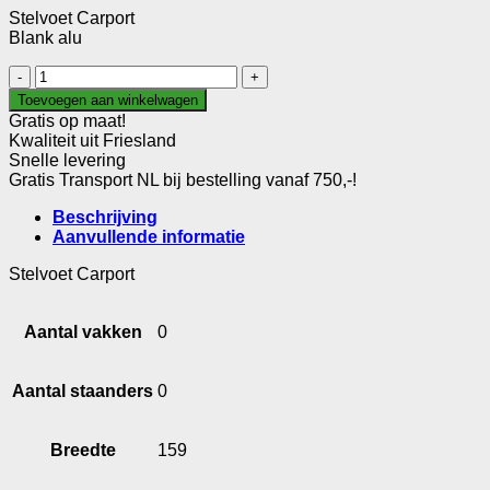
Stelvoet Carport
Blank alu
Stelvoet
Carport
Toevoegen aan winkelwagen
aantal
Gratis op maat!
Kwaliteit uit Friesland
Snelle levering
Gratis Transport NL bij bestelling vanaf 750,-!
Beschrijving
Aanvullende informatie
Stelvoet Carport
Aantal vakken
0
Aantal staanders
0
Breedte
159