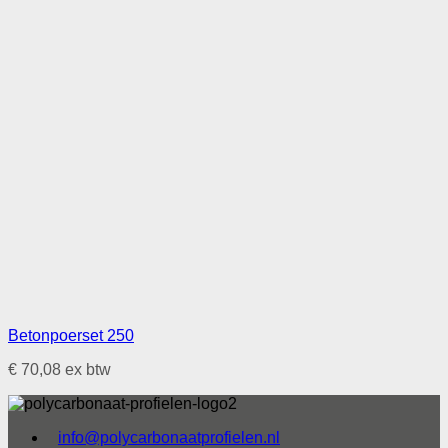
Betonpoerset 250
€
70,08
ex btw
info@polycarbonaatprofielen.nl