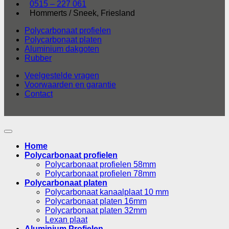
0515 – 227 061
Hommerts / Sneek, Friesland
Polycarbonaat profielen
Polycarbonaat platen
Aluminium dakgoten
Rubber
Veelgestelde vragen
Voorwaarden en garantie
Contact
Home
Polycarbonaat profielen
Polycarbonaat profielen 58mm
Polycarbonaat profielen 78mm
Polycarbonaat platen
Polycarbonaat kanaalplaat 10 mm
Polycarbonaat platen 16mm
Polycarbonaat platen 32mm
Lexan plaat
Aluminium Profielen