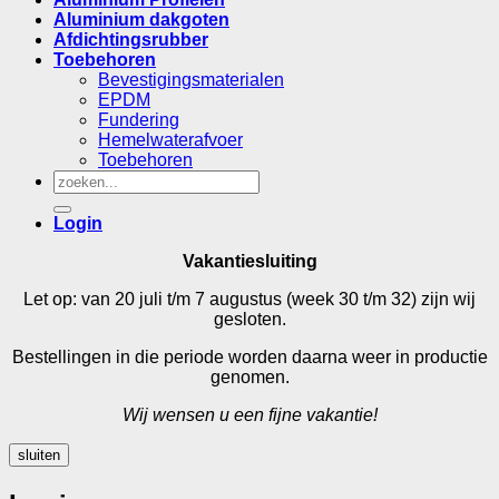
Aluminium dakgoten
Afdichtingsrubber
Toebehoren
Bevestigingsmaterialen
EPDM
Fundering
Hemelwaterafvoer
Toebehoren
Zoeken
naar:
Login
Vakantiesluiting
Let op: van 20 juli t/m 7 augustus (week 30 t/m 32) zijn wij
gesloten.
Bestellingen in die periode worden daarna weer in productie
genomen.
Wij wensen u een fijne vakantie!
sluiten