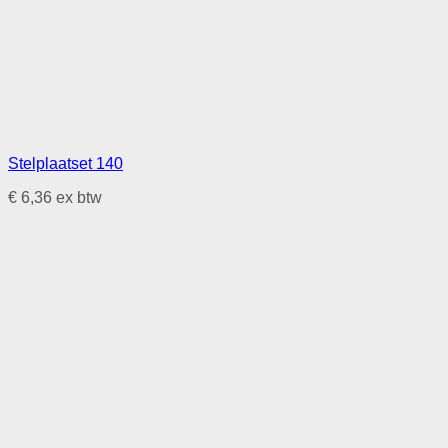
Stelplaatset 140
€
6,36
ex btw