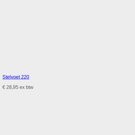
Stelvoet 220
€
28,95
ex btw