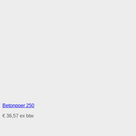
Betonpoer 250
€
36,57
ex btw