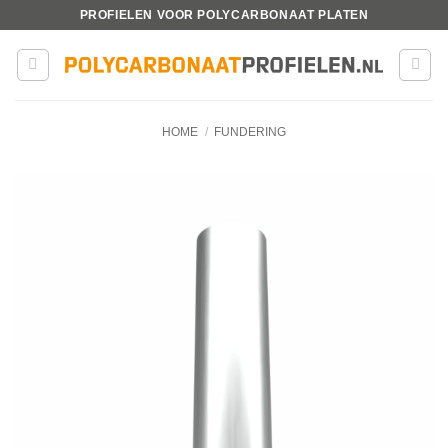
Ga
PROFIELEN VOOR POLYCARBONAAT PLATEN
naar
inhoud
HOME
/
FUNDERING