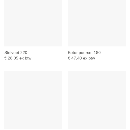
Stelvoet 220
Betonpoerset 180
€
28,95
ex btw
€
47,40
ex btw