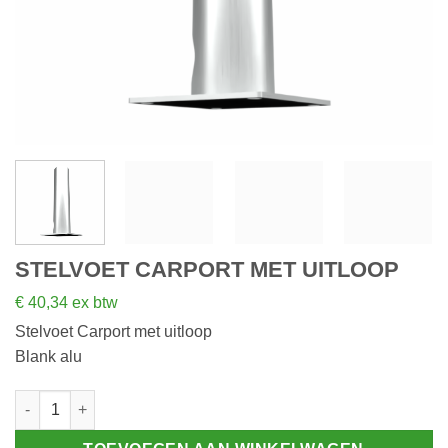
STELVOET CARPORT MET UITLOOP
€
40,34
ex btw
Stelvoet Carport met uitloop
Blank alu
Stelvoet Carport met uitloop aantal