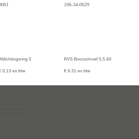
Afdichtingsring 5
RVS Boorschroef 5,5.60
€
0,13
ex btw
€
0,31
ex btw