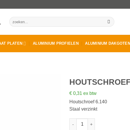
Zoeken
naar:
AT PLATEN
ALUMINIUM PROFIELEN
ALUMINIUM DAKGOTE
HOUTSCHROEF 
€
0,31
ex btw
Houtschroef 6.140
Staal verzinkt
Houtschroef 6.140 aantal