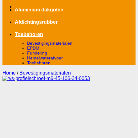
Aluminium dakgoten
Afdichtingsrubber
Toebehoren
Bevestigingsmaterialen
EPDM
Fundering
Hemelwaterafvoer
Toebehoren
Home
/
Bevestigingsmaterialen