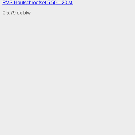
RVS Houtschroefset 5.50 – 20 st.
€
5,79
ex btw