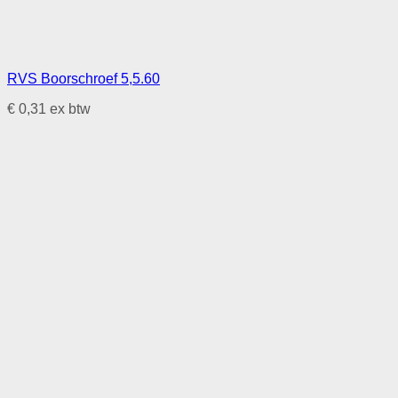
RVS Boorschroef 5,5.60
€
0,31
ex btw