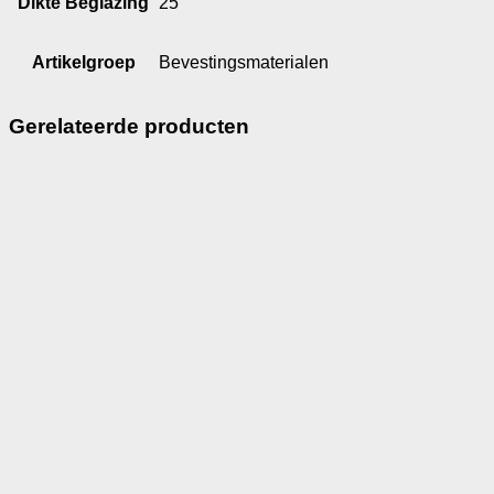
Dikte Beglazing
25
Artikelgroep
Bevestingsmaterialen
Gerelateerde producten