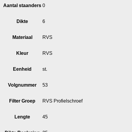
Aantal staanders
0
Dikte
6
Materiaal
RVS
Kleur
RVS
Eenheid
st.
Volgnummer
53
Filter Groep
RVS Profielschroef
Lengte
45