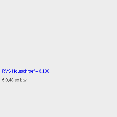
RVS Houtschroef – 6.100
€
0,48
ex btw