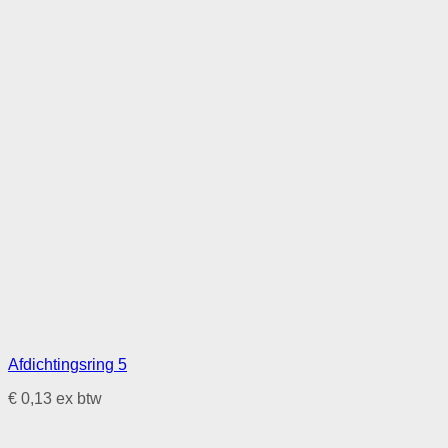
Afdichtingsring 5
€
0,13
ex btw