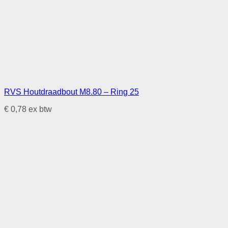
RVS Houtdraadbout M8.80 – Ring 25
€
0,78
ex btw