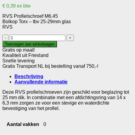
€
0,39
ex btw
RVS Profielschroef M6.45
Bolkop Torx – tbv 25-29mm glas
RVS
RVS
Profielschroef
Toevoegen aan winkelwagen
M6.45
Gratis op maat!
aantal
Kwaliteit uit Friesland
Snelle levering
Gratis Transport NL bij bestelling vanaf 750,-!
Beschrijving
Aanvullende informatie
Deze RVS profielschroeven zijn geschikt voor beglazing tot
25 mm dik. In combinatie met een afdichtingsring van 14 x
6,3 mm zorgen ze voor een stevige en waterdichte
bevestiging van het profiel.
Aantal vakken
0