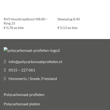
RVS Houtdraadbout M8.80 –
Steenplug 8.40
Ring 25
€
0,78
ex btw
€
0,13
ex btw
info@polycarbonaatprofielen.nl
0515 – 227 061
Hommerts / Sneek, Friesland
Polycarbonaat profielen
Polycarbonaat platen