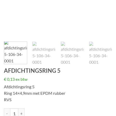
AFDICHTINGSRING 5
€
0,13
ex btw
Afdichtingsring 5
Ring 14×4,9mm met EPDM rubber
RVS
Afdichtingsring 5 aantal