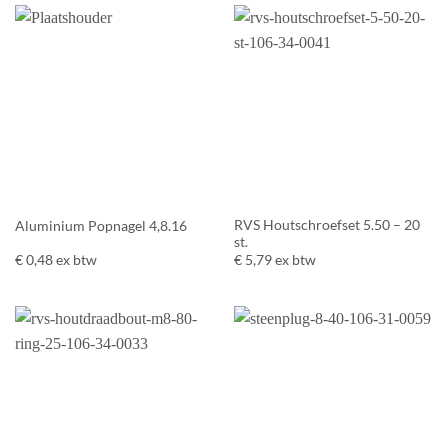
RVS Houtschroefset 5.50 – 20
Aluminium Popnagel 4,8.16
st.
€
0,48
ex btw
€
5,79
ex btw