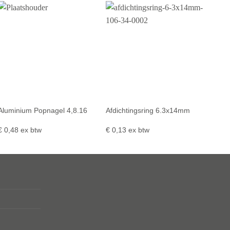
Aluminium Popnagel 4,8.16
Afdichtingsring 6.3x14mm
€
0,48
ex btw
€
0,13
ex btw