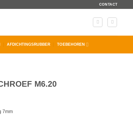
CONTACT
N
AFDICHTINGSRUBBER
TOEBEHOREN
CHROEF M6.20
ng 7mm
al