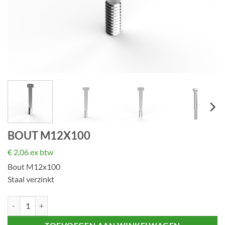
BOUT M12X100
€
2,06
ex btw
Bout M12x100
Staal verzinkt
Bout M12x100 aantal