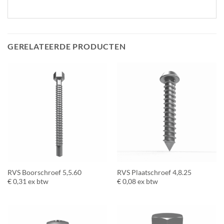
GERELATEERDE PRODUCTEN
RVS Boorschroef 5,5.60
RVS Plaatschroef 4,8.25
€
0,31
ex btw
€
0,08
ex btw