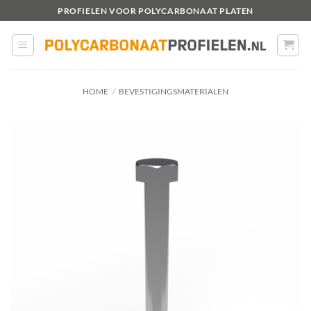
Ga
PROFIELEN VOOR POLYCARBONAAT PLATEN
naar
inhoud
HOME
/
BEVESTIGINGSMATERIALEN