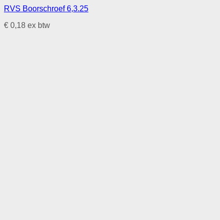
RVS Boorschroef 6,3.25
€
0,18
ex btw