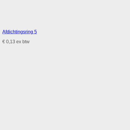
Afdichtingsring 5
€
0,13
ex btw