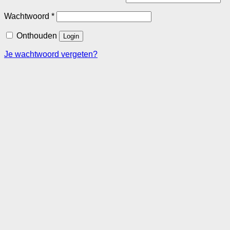
Vereist
Wachtwoord
*
Onthouden
Login
Je wachtwoord vergeten?