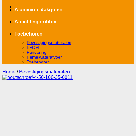
Aluminium dakgoten
Afdichtingsrubber
Toebehoren
Bevestigingsmaterialen
EPDM
Fundering
Hemelwaterafvoer
Toebehoren
Home
/
Bevestigingsmaterialen