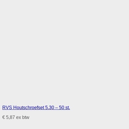
RVS Houtschroefset 5.30 – 50 st.
€
5,87
ex btw