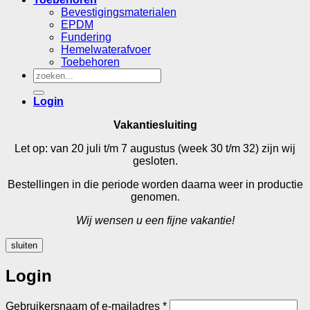
Bevestigingsmaterialen
EPDM
Fundering
Hemelwaterafvoer
Toebehoren
Zoeken
naar:
Login
Vakantiesluiting
Let op: van 20 juli t/m 7 augustus (week 30 t/m 32) zijn wij
gesloten.
Bestellingen in die periode worden daarna weer in productie
genomen.
Wij wensen u een fijne vakantie!
sluiten
Login
Vereist
Gebruikersnaam of e-mailadres
*