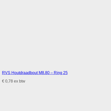
RVS Houtdraadbout M8.80 – Ring 25
€
0,78
ex btw