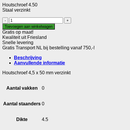
Houtschroef 4.50
Staal verzinkt
Houtschroef
4.50
Toevoegen aan winkelwagen
aantal
Gratis op maat!
Kwaliteit uit Friesland
Snelle levering
Gratis Transport NL bij bestelling vanaf 750,-!
Beschrijving
Aanvullende informatie
Houtschroef 4,5 x 50 mm verzinkt
Aantal vakken
0
Aantal staanders
0
Dikte
4.5