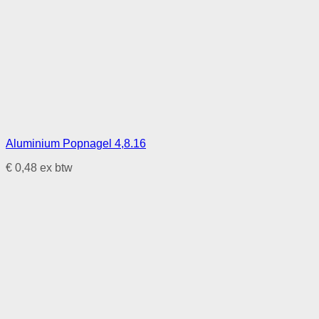
Aluminium Popnagel 4,8.16
€
0,48
ex btw