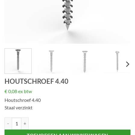
HOUTSCHROEF 4.40
€
0,08
ex btw
Houtschroef 4.40
Staal verzinkt
Houtschroef 4.40 aantal