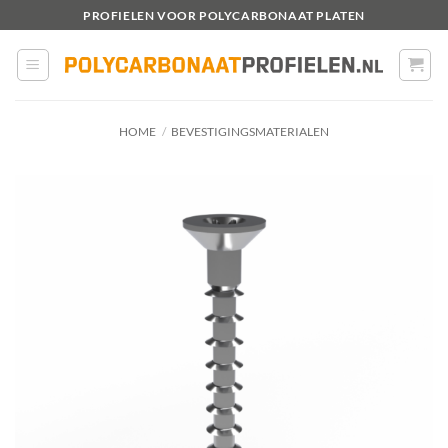
Ga
PROFIELEN VOOR POLYCARBONAAT PLATEN
naar
inhoud
HOME
/
BEVESTIGINGSMATERIALEN