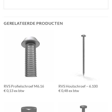
GERELATEERDE PRODUCTEN
RVS Profielschroef M6.16
RVS Houtschroef – 6.100
€
0,13
ex btw
€
0,48
ex btw