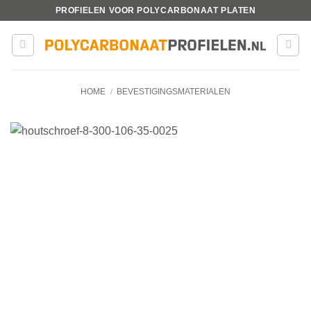
Ga
PROFIELEN VOOR POLYCARBONAAT PLATEN
naar
inhoud
HOME
/
BEVESTIGINGSMATERIALEN