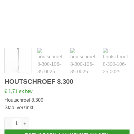
HOUTSCHROEF 8.300
€
1,71
ex btw
Houtschroef 8.300
Staal verzinkt
Houtschroef 8.300 aantal