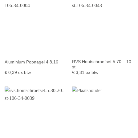
RVS Houtschroefset 5.70 – 10
Aluminium Popnagel 4,8.16
st.
€
0,39
ex btw
€
3,31
ex btw