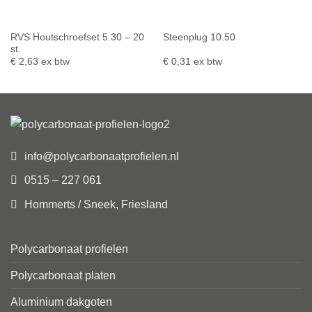
RVS Houtschroefset 5.30 – 20
Steenplug 10.50
st.
€
2,63
ex btw
€
0,31
ex btw
info@polycarbonaatprofielen.nl
0515 – 227 061
Hommerts / Sneek, Friesland
Polycarbonaat profielen
Polycarbonaat platen
Aluminium dakgoten