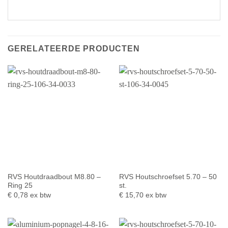
GERELATEERDE PRODUCTEN
RVS Houtdraadbout M8.80 –
RVS Houtschroefset 5.70 – 50
Ring 25
st.
€
0,78
ex btw
€
15,70
ex btw