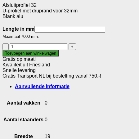
Afsluitprofiel 32
U-profiel met druprand voor 32mm
Blank alu
Lengte in mm
Maximaal 7000 mm.
Afsluitprofiel
32
Toevoegen aan winkelwagen
aantal
Gratis op maat!
Kwaliteit uit Friesland
Snelle levering
Gratis Transport NL bij bestelling vanaf 750,-!
Aanvullende informatie
Aantal vakken
0
Aantal staanders
0
Breedte
19