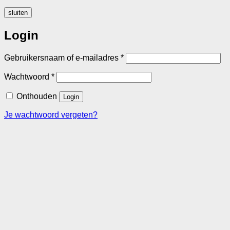
sluiten
Login
Vereist
Gebruikersnaam of e-mailadres
*
Vereist
Wachtwoord
*
Onthouden
Login
Je wachtwoord vergeten?