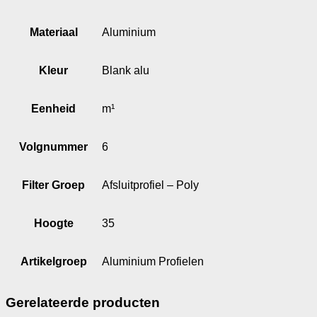
Materiaal
Aluminium
Kleur
Blank alu
Eenheid
m¹
Volgnummer
6
Filter Groep
Afsluitprofiel – Poly
Hoogte
35
Artikelgroep
Aluminium Profielen
Gerelateerde producten