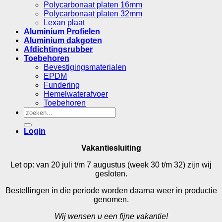
Polycarbonaat platen 16mm
Polycarbonaat platen 32mm
Lexan plaat
Aluminium Profielen
Aluminium dakgoten
Afdichtingsrubber
Toebehoren
Bevestigingsmaterialen
EPDM
Fundering
Hemelwaterafvoer
Toebehoren
Zoeken
naar:
Login
Vakantiesluiting
Let op: van 20 juli t/m 7 augustus (week 30 t/m 32) zijn wij
gesloten.
Bestellingen in die periode worden daarna weer in productie
genomen.
Wij wensen u een fijne vakantie!