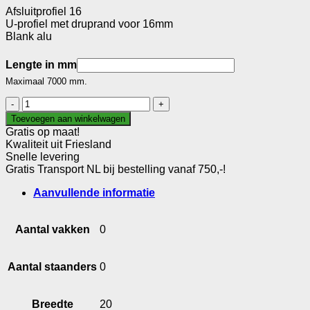
Afsluitprofiel 16
U-profiel met druprand voor 16mm
Blank alu
Lengte in mm
Maximaal 7000 mm.
Afsluitprofiel
16
Toevoegen aan winkelwagen
aantal
Gratis op maat!
Kwaliteit uit Friesland
Snelle levering
Gratis Transport NL bij bestelling vanaf 750,-!
Aanvullende informatie
Aantal vakken
0
Aantal staanders
0
Breedte
20