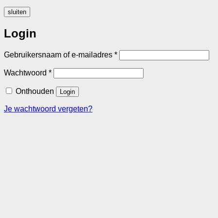
sluiten
Login
Vereist
Gebruikersnaam of e-mailadres
*
Vereist
Wachtwoord
*
Onthouden
Login
Je wachtwoord vergeten?