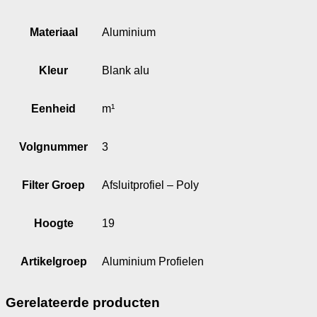
Materiaal
Aluminium
Kleur
Blank alu
Eenheid
m¹
Volgnummer
3
Filter Groep
Afsluitprofiel – Poly
Hoogte
19
Artikelgroep
Aluminium Profielen
Gerelateerde producten