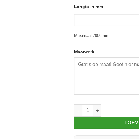
Lengte in mm
Maximaal 7000 mm.
Maatwerk
Koppelprofiel polycarbonaat p
TOEV