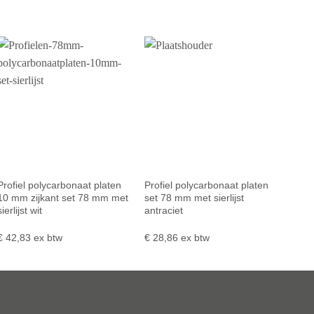
Profiel polycarbonaat platen
Profiel polycarbonaat platen
10 mm zijkant set 78 mm met
set 78 mm met sierlijst
sierlijst wit
antraciet
€
42,83
ex btw
€
28,86
ex btw