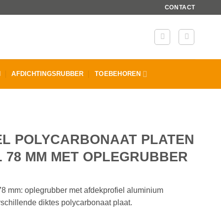
CONTACT
N
AFDICHTINGSRUBBER
TOEBEHOREN
EL POLYCARBONAAT PLATEN
 78 MM MET OPLEGRUBBER
78 mm: oplegrubber met afdekprofiel aluminium
rschillende diktes polycarbonaat plaat.