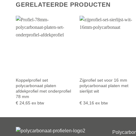
GERELATEERDE PRODUCTEN
Koppelprofiel set
Zijprofiel set voor 16 mm
polycarbonaat platen
polycarbonaat platen met
afdekprofiel met onderprofiel
sierlijst wit
78 mm
€
24,65
ex btw
€
34,16
ex btw
Polycarbon