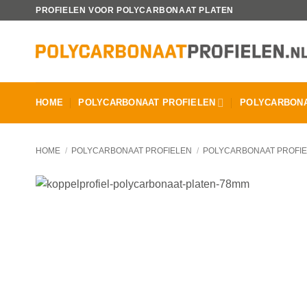
Ga
PROFIELEN VOOR POLYCARBONAAT PLATEN
naar
inhoud
HOME
POLYCARBONAAT PROFIELEN
POLYCARBONA
HOME
/
POLYCARBONAAT PROFIELEN
/
POLYCARBONAAT PROFI