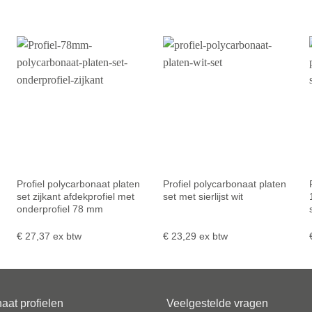
Profiel polycarbonaat platen
Profiel polycarbonaat platen
set zijkant afdekprofiel met
set met sierlijst wit
onderprofiel 78 mm
€
27,37
ex btw
€
23,29
ex btw
aat profielen
Veelgestelde vragen