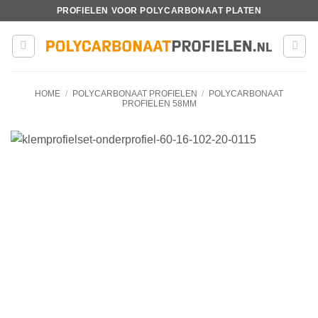
Ga
PROFIELEN VOOR POLYCARBONAAT PLATEN
naar
inhoud
HOME
/
POLYCARBONAAT PROFIELEN
/
POLYCARBONAAT
PROFIELEN 58MM