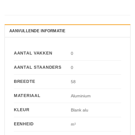
AANVULLENDE INFORMATIE
AANTAL VAKKEN
0
AANTAL STAANDERS
0
BREEDTE
58
MATERIAAL
Aluminium
KLEUR
Blank alu
EENHEID
m¹