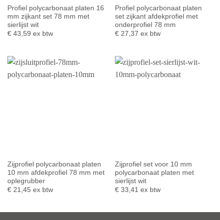
Profiel polycarbonaat platen 16
Profiel polycarbonaat platen
mm zijkant set 78 mm met
set zijkant afdekprofiel met
sierlijst wit
onderprofiel 78 mm
€
43,59
ex btw
€
27,37
ex btw
Zijprofiel polycarbonaat platen
Zijprofiel set voor 10 mm
10 mm afdekprofiel 78 mm met
polycarbonaat platen met
oplegrubber
sierlijst wit
€
21,45
ex btw
€
33,41
ex btw