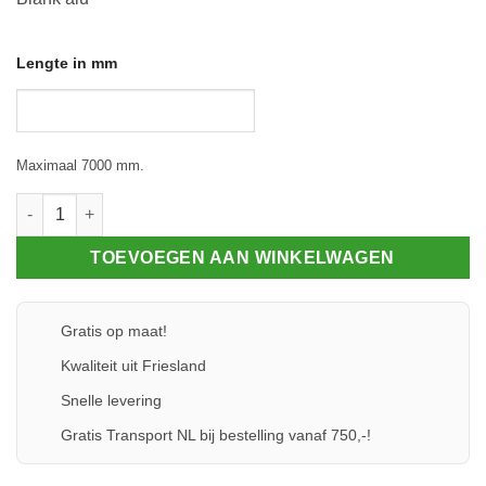
Lengte in mm
Maximaal 7000 mm.
Klemprofielset - Onderprofiel - 60.16 aantal
TOEVOEGEN AAN WINKELWAGEN
Gratis op maat!
Kwaliteit uit Friesland
Snelle levering
Gratis Transport NL bij bestelling vanaf 750,-!