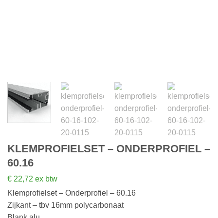
KLEMPROFIELSET – ONDERPROFIEL –
60.16
€
22,72
ex btw
Klemprofielset – Onderprofiel – 60.16
Zijkant – tbv 16mm polycarbonaat
Blank alu