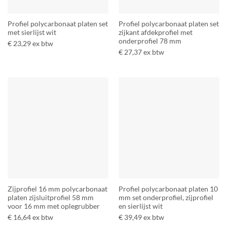
Profiel polycarbonaat platen set
Profiel polycarbonaat platen set
met sierlijst wit
zijkant afdekprofiel met
onderprofiel 78 mm
€
23,29
ex btw
€
27,37
ex btw
Zijprofiel 16 mm polycarbonaat
Profiel polycarbonaat platen 10
platen zijsluitprofiel 58 mm
mm set onderprofiel, zijprofiel
voor 16 mm met oplegrubber
en sierlijst wit
€
16,64
ex btw
€
39,49
ex btw