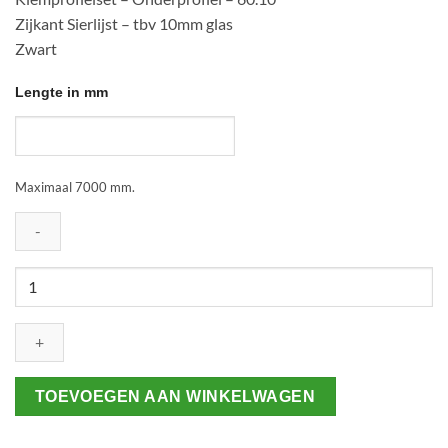
Zijkant Sierlijst – tbv 10mm glas
Zwart
Lengte in mm
Maximaal 7000 mm.
Klemprofielset
-
Onderprofiel
-
60.10
aantal
TOEVOEGEN AAN WINKELWAGEN