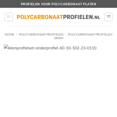
Ga
PROFIELEN VOOR POLYCARBONAAT PLATEN
naar
inhoud
HOME
/
POLYCARBONAAT PROFIELEN
/
POLYCARBONAAT PROFIELEN
58MM