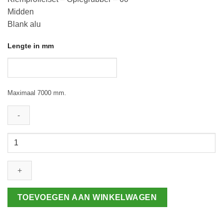
Midden
Blank alu
Lengte in mm
Maximaal 7000 mm.
Klemprofielset
-
Oplegrubber
-
60
aantal
TOEVOEGEN AAN WINKELWAGEN