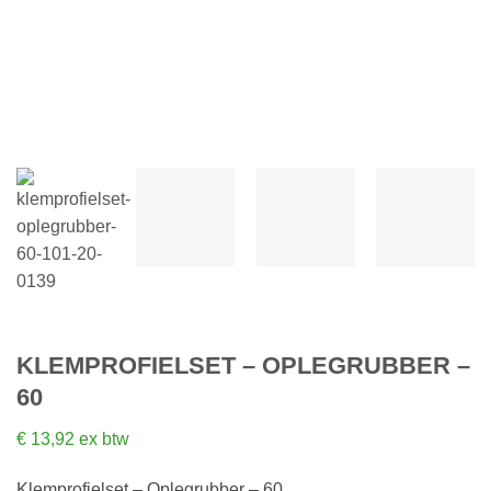
KLEMPROFIELSET – OPLEGRUBBER –
60
€
13,92
ex btw
Klemprofielset – Oplegrubber – 60