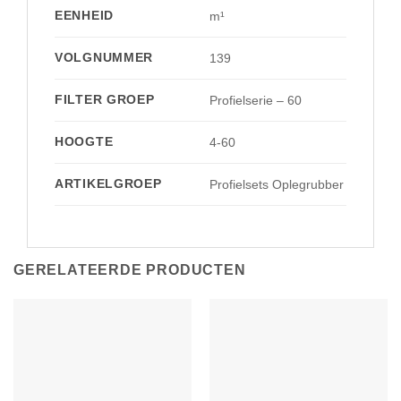
EENHEID
m¹
VOLGNUMMER
139
FILTER GROEP
Profielserie – 60
HOOGTE
4-60
ARTIKELGROEP
Profielsets Oplegrubber
GERELATEERDE PRODUCTEN