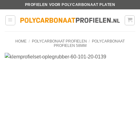
Ga
PROFIELEN VOOR POLYCARBONAAT PLATEN
naar
inhoud
HOME
/
POLYCARBONAAT PROFIELEN
/
POLYCARBONAAT
PROFIELEN 58MM