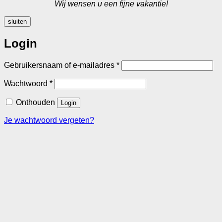
Wij wensen u een fijne vakantie!
sluiten
Login
Vereist
Gebruikersnaam of e-mailadres
*
Vereist
Wachtwoord
*
Onthouden
Login
Je wachtwoord vergeten?