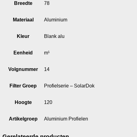
Breedte
78
Materiaal
Aluminium
Kleur
Blank alu
Eenheid
m¹
Volgnummer
14
Filter Groep
Profielserie – SolarDok
Hoogte
120
Artikelgroep
Aluminium Profielen
Gerelateerde producten