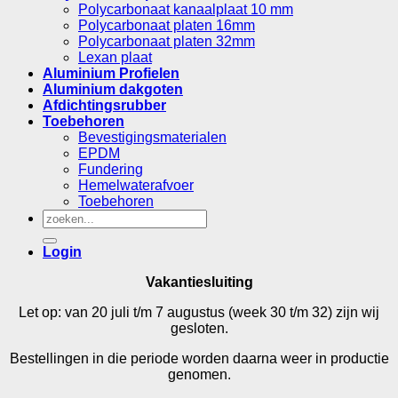
Polycarbonaat kanaalplaat 10 mm
Polycarbonaat platen 16mm
Polycarbonaat platen 32mm
Lexan plaat
Aluminium Profielen
Aluminium dakgoten
Afdichtingsrubber
Toebehoren
Bevestigingsmaterialen
EPDM
Fundering
Hemelwaterafvoer
Toebehoren
Zoeken
naar:
Login
Vakantiesluiting
Let op: van 20 juli t/m 7 augustus (week 30 t/m 32) zijn wij
gesloten.
Bestellingen in die periode worden daarna weer in productie
genomen.