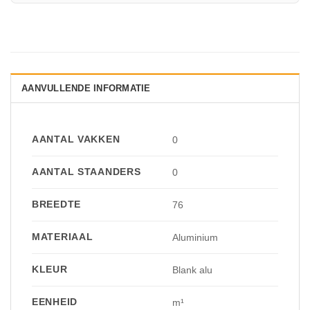
AANVULLENDE INFORMATIE
AANTAL VAKKEN
0
AANTAL STAANDERS
0
BREEDTE
76
MATERIAAL
Aluminium
KLEUR
Blank alu
EENHEID
m¹