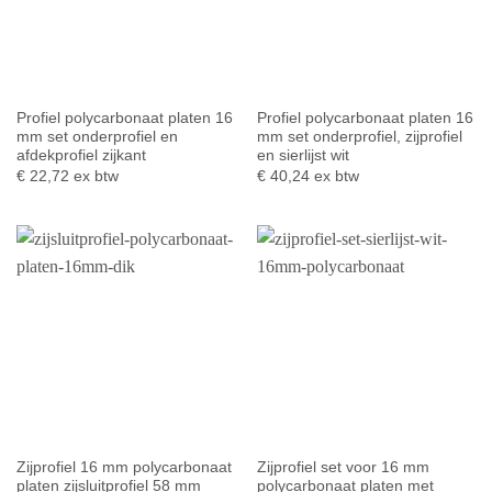
Profiel polycarbonaat platen 16
Profiel polycarbonaat platen 16
mm set onderprofiel en
mm set onderprofiel, zijprofiel
afdekprofiel zijkant
en sierlijst wit
€
22,72
ex btw
€
40,24
ex btw
Zijprofiel 16 mm polycarbonaat
Zijprofiel set voor 16 mm
platen zijsluitprofiel 58 mm
polycarbonaat platen met