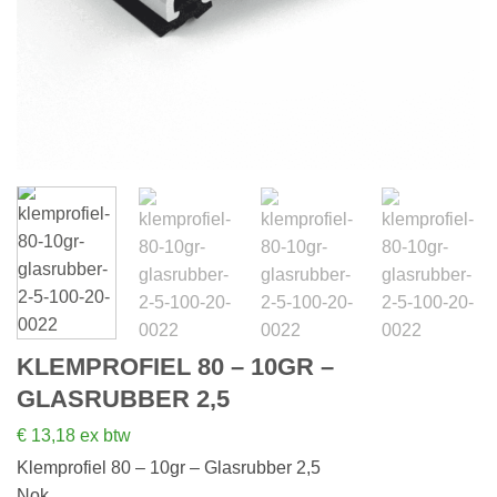
KLEMPROFIEL 80 – 10GR –
GLASRUBBER 2,5
€
13,18
ex btw
Klemprofiel 80 – 10gr – Glasrubber 2,5
Nok