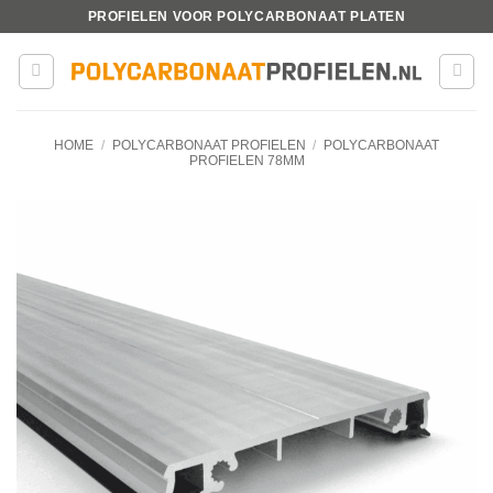
Ga
PROFIELEN VOOR POLYCARBONAAT PLATEN
naar
inhoud
HOME
/
POLYCARBONAAT PROFIELEN
/
POLYCARBONAAT
PROFIELEN 78MM