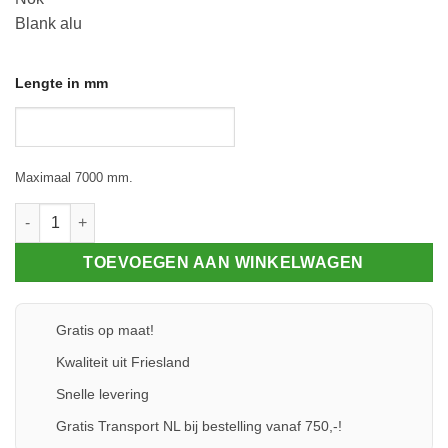
Blank alu
Lengte in mm
Maximaal 7000 mm.
Klemprofiel 80 - 10gr - Glasrubber 2,5 aantal
TOEVOEGEN AAN WINKELWAGEN
Gratis op maat!
Kwaliteit uit Friesland
Snelle levering
Gratis Transport NL bij bestelling vanaf 750,-!