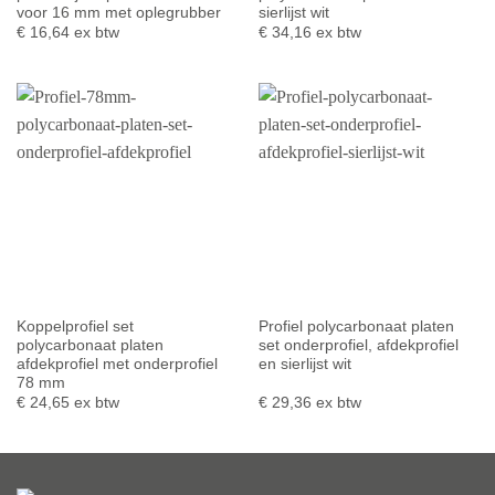
voor 16 mm met oplegrubber
sierlijst wit
€
16,64
ex btw
€
34,16
ex btw
Koppelprofiel set
Profiel polycarbonaat platen
polycarbonaat platen
set onderprofiel, afdekprofiel
afdekprofiel met onderprofiel
en sierlijst wit
78 mm
€
24,65
ex btw
€
29,36
ex btw