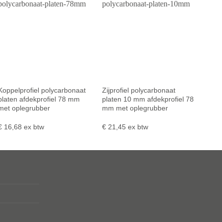
Koppelprofiel polycarbonaat
Zijprofiel polycarbonaat
platen afdekprofiel 78 mm
platen 10 mm afdekprofiel 78
met oplegrubber
mm met oplegrubber
€
16,68
ex btw
€
21,45
ex btw