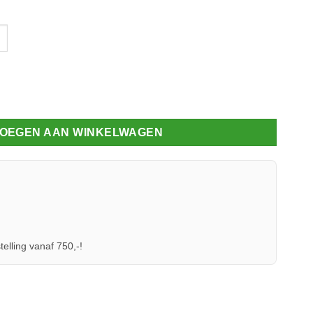
ber aantal
OEGEN AAN WINKELWAGEN
telling vanaf 750,-!