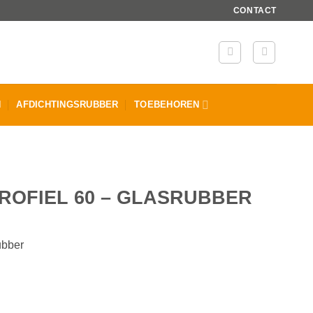
CONTACT
N
AFDICHTINGSRUBBER
TOEBEHOREN
OFIEL 60 – GLASRUBBER
ubber