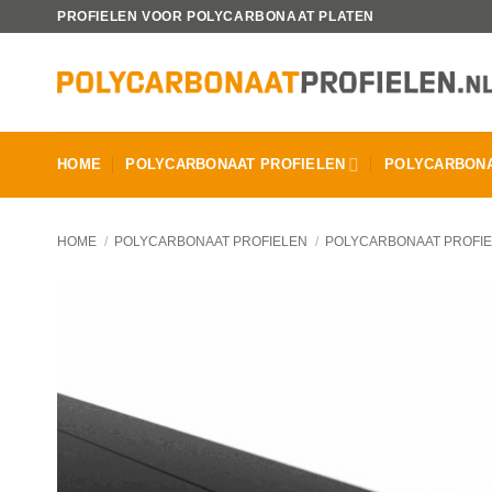
Ga
PROFIELEN VOOR POLYCARBONAAT PLATEN
naar
inhoud
HOME
POLYCARBONAAT PROFIELEN
POLYCARBONA
HOME
/
POLYCARBONAAT PROFIELEN
/
POLYCARBONAAT PROFI