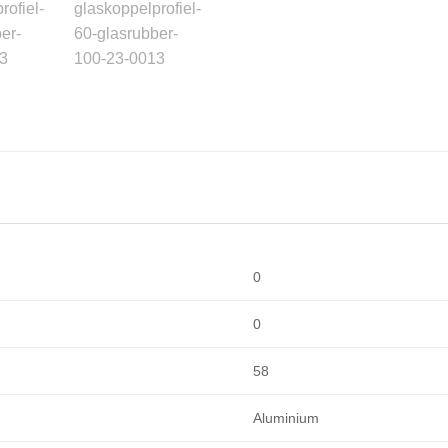
0
0
58
Aluminium