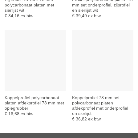
polycarbonaat platen met
mm set onderprofiel, zijprofiel
sierlijst wit
en sierlijst wit
€
34,16
ex btw
€
39,49
ex btw
Koppelprofiel polycarbonaat
Koppelprofiel 78 mm set
platen afdekprofiel 78 mm met
polycarbonaat platen
oplegrubber
afdekprofiel met onderprofiel
en sierlijst
€
16,68
ex btw
€
36,82
ex btw