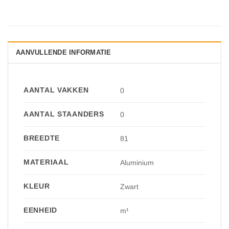
AANVULLENDE INFORMATIE
AANTAL VAKKEN
0
AANTAL STAANDERS
0
BREEDTE
81
MATERIAAL
Aluminium
KLEUR
Zwart
EENHEID
m¹