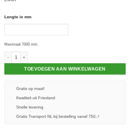
Lengte in mm
Maximaal 7000 mm.
Klemprofielset - Onderprofiel - 80.10 aantal
TOEVOEGEN AAN WINKELWAGEN
Gratis op maat!
Kwaliteit uit Friesland
Snelle levering
Gratis Transport NL bij bestelling vanaf 750,-!