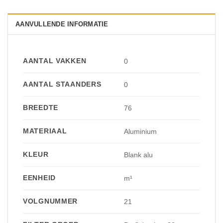
AANVULLENDE INFORMATIE
AANTAL VAKKEN
0
AANTAL STAANDERS
0
BREEDTE
76
MATERIAAL
Aluminium
KLEUR
Blank alu
EENHEID
m¹
VOLGNUMMER
21