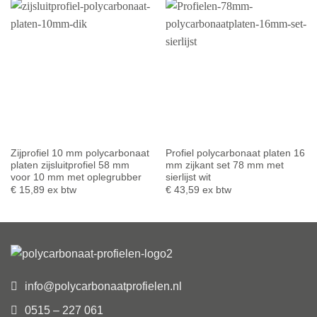
Zijprofiel 10 mm polycarbonaat
Profiel polycarbonaat platen 16
platen zijsluitprofiel 58 mm
mm zijkant set 78 mm met
voor 10 mm met oplegrubber
sierlijst wit
€
15,89
ex btw
€
43,59
ex btw
info@polycarbonaatprofielen.nl
0515 – 227 061