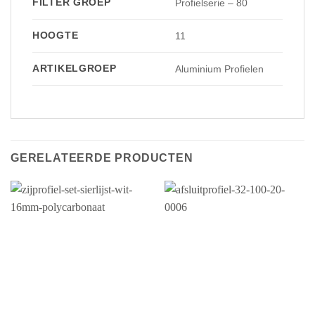
FILTER GROEP
Profielserie – 80
HOOGTE
11
ARTIKELGROEP
Aluminium Profielen
GERELATEERDE PRODUCTEN