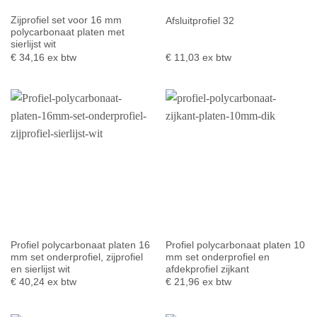
Zijprofiel set voor 16 mm
Afsluitprofiel 32
polycarbonaat platen met
sierlijst wit
€
34,16
ex btw
€
11,03
ex btw
Profiel polycarbonaat platen 16
Profiel polycarbonaat platen 10
mm set onderprofiel, zijprofiel
mm set onderprofiel en
en sierlijst wit
afdekprofiel zijkant
€
40,24
ex btw
€
21,96
ex btw