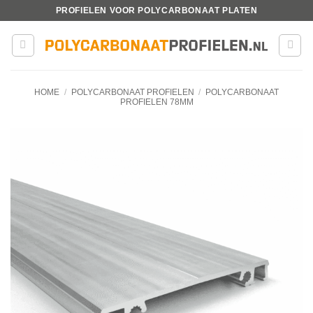
Ga
PROFIELEN VOOR POLYCARBONAAT PLATEN
naar
inhoud
HOME
/
POLYCARBONAAT PROFIELEN
/
POLYCARBONAAT
PROFIELEN 78MM