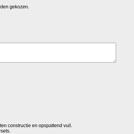
rden gekozen.
en constructie en opspattend vuil.
sets.