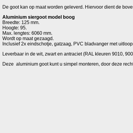
De goot kan op maat worden geleverd. Hiervoor dient de bove
Aluminium siergoot model boog
Breedte: 125 mm.
Hoogte: 95.
Max. lengtes: 6060 mm.
Wordt op maat gezaagd.
Inclusief 2x eindschotje, gatzaag, PVC bladvanger met uitloop,
Leverbaar in de wit, zwart en antraciet (RAL kleuren 9010, 90
Deze aluminium goot kunt u simpel monteren, door deze rechts