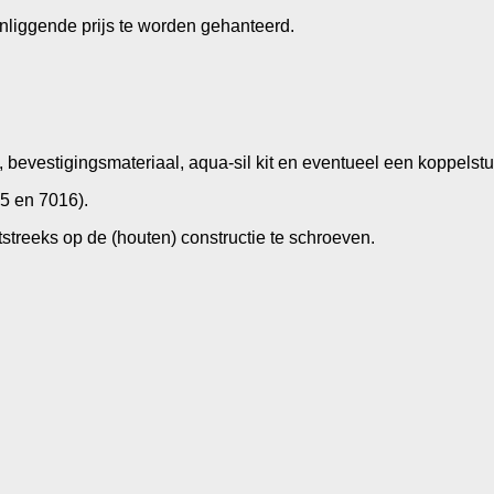
nliggende prijs te worden gehanteerd.
 bevestigingsmateriaal, aqua-sil kit en eventueel een koppelstu
05 en 7016).
treeks op de (houten) constructie te schroeven.