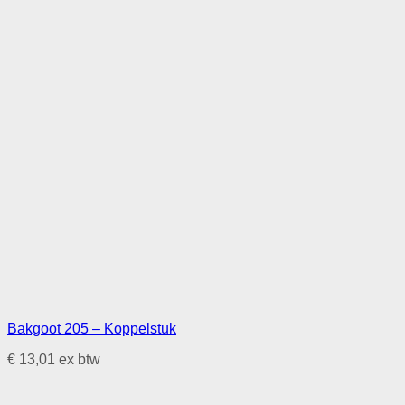
Bakgoot 205 – Koppelstuk
€
13,01
ex btw