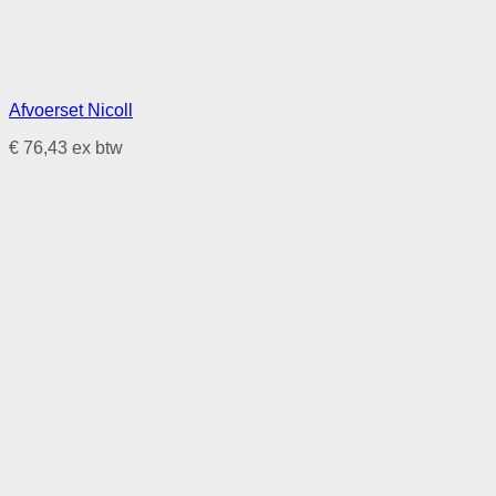
Afvoerset Nicoll
€
76,43
ex btw