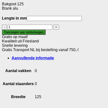
Bakgoot 125
Blank alu
Lengte in mm
Bakgoot
125
Toevoegen aan winkelwagen
aantal
Gratis op maat!
Kwaliteit uit Friesland
Snelle levering
Gratis Transport NL bij bestelling vanaf 750,-!
Aanvullende informatie
Aantal vakken
0
Aantal staanders
0
Breedte
125