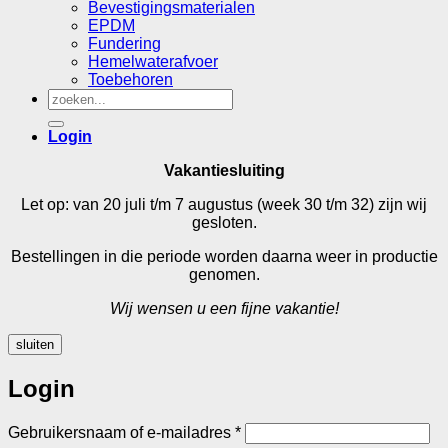
Bevestigingsmaterialen
EPDM
Fundering
Hemelwaterafvoer
Toebehoren
Zoeken
naar:
Login
Vakantiesluiting
Let op: van 20 juli t/m 7 augustus (week 30 t/m 32) zijn wij
gesloten.
Bestellingen in die periode worden daarna weer in productie
genomen.
Wij wensen u een fijne vakantie!
sluiten
Login
Vereist
Gebruikersnaam of e-mailadres
*