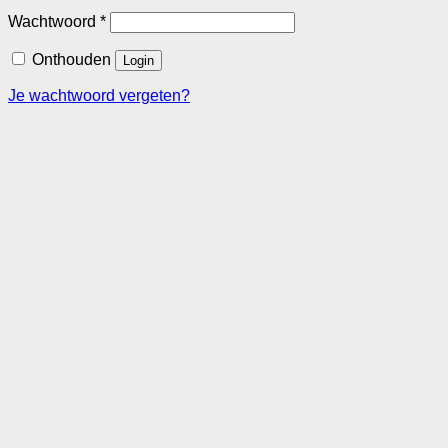
Vereist
Wachtwoord
*
Onthouden
Login
Je wachtwoord vergeten?