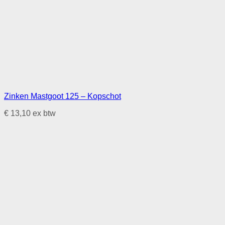
Zinken Mastgoot 125 – Kopschot
€
13,10
ex btw