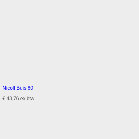
Nicoll Buis 80
€
43,76
ex btw