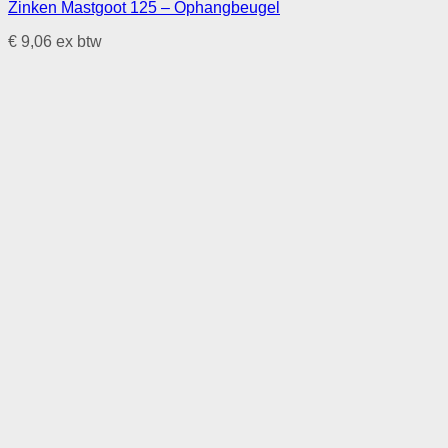
Zinken Mastgoot 125 – Ophangbeugel
€
9,06
ex btw