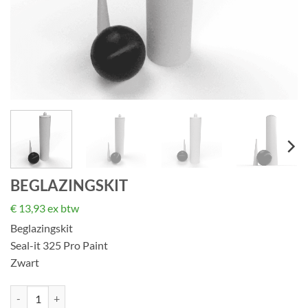
BEGLAZINGSKIT
€
13,93
ex btw
Beglazingskit
Seal-it 325 Pro Paint
Zwart
Beglazingskit aantal