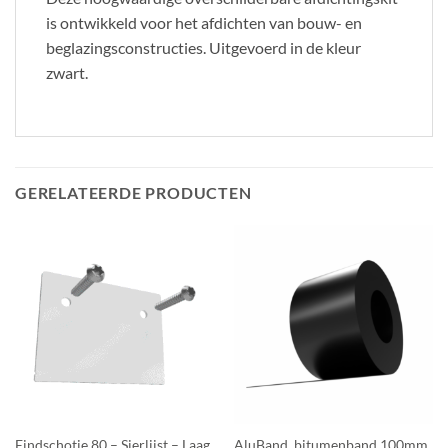
is ontwikkeld voor het afdichten van bouw- en
beglazingsconstructies. Uitgevoerd in de kleur
zwart.
GERELATEERDE PRODUCTEN
Eindschotje 80 – Sierlijst – Laag
AluBand, bitumenband 100mm