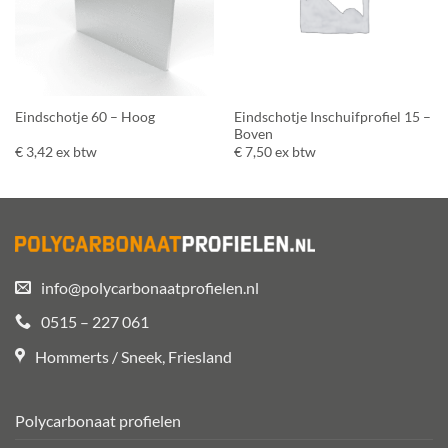
Eindschotje Inschuifprofiel 15 –
Eindschotje 60 – Hoog
Boven
€
3,42
ex btw
€
7,50
ex btw
info@polycarbonaatprofielen.nl
0515 – 227 061
Hommerts / Sneek, Friesland
Polycarbonaat profielen