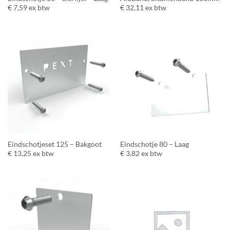
€
7,59
ex btw
€
32,11
ex btw
Eindschotjeset 125 – Bakgoot
Eindschotje 80 – Laag
€
13,25
ex btw
€
3,82
ex btw