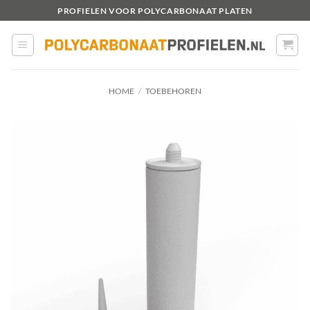
Ga
PROFIELEN VOOR POLYCARBONAAT PLATEN
naar
inhoud
HOME
/
TOEBEHOREN