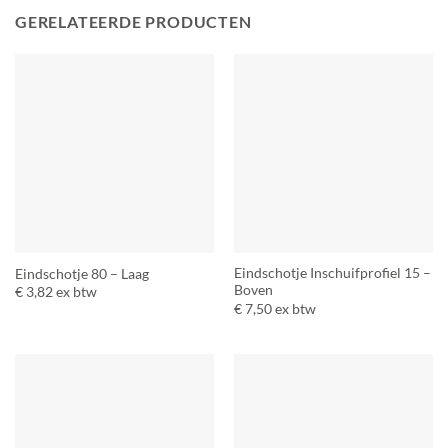
GERELATEERDE PRODUCTEN
Eindschotje Inschuifprofiel 15 –
Eindschotje 80 – Laag
Boven
€
3,82
ex btw
€
7,50
ex btw