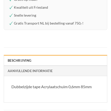
Kwaliteit uit Friesland
Snelle levering
Gratis Transport NL bij bestelling vanaf 750,-!
BESCHRIJVING
AANVULLENDE INFORMATIE
Dubbelzijde tape Acrylaatschuim 0,6mm 85mm