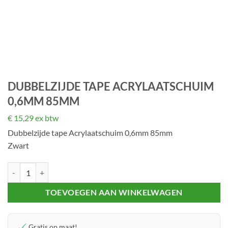
DUBBELZIJDE TAPE ACRYLAATSCHUIM
0,6MM 85MM
€
15,29
ex btw
Dubbelzijde tape Acrylaatschuim 0,6mm 85mm
Zwart
Dubbelzijde tape Acrylaatschuim 0,6mm 85mm aantal
TOEVOEGEN AAN WINKELWAGEN
Gratis op maat!