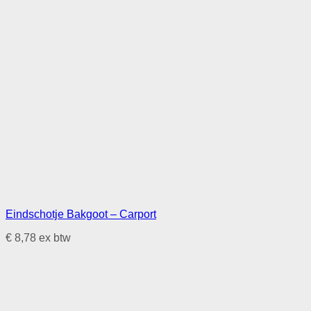
Eindschotje Bakgoot – Carport
€
8,78
ex btw