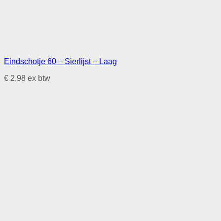
Eindschotje 60 – Sierlijst – Laag
€
2,98
ex btw