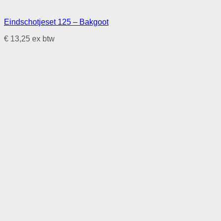
Eindschotjeset 125 – Bakgoot
€
13,25
ex btw