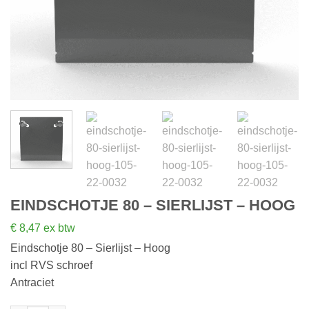
EINDSCHOTJE 80 – SIERLIJST – HOOG
€
8,47
ex btw
Eindschotje 80 – Sierlijst – Hoog
incl RVS schroef
Antraciet