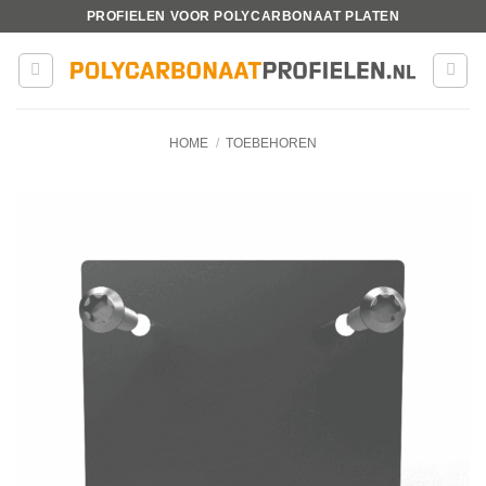
Ga
PROFIELEN VOOR POLYCARBONAAT PLATEN
naar
inhoud
HOME
/
TOEBEHOREN