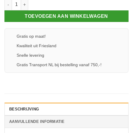
Eindschotje 80 - Sierlijst - Hoog aantal
TOEVOEGEN AAN WINKELWAGEN
Gratis op maat!
Kwaliteit uit Friesland
Snelle levering
Gratis Transport NL bij bestelling vanaf 750,-!
BESCHRIJVING
AANVULLENDE INFORMATIE