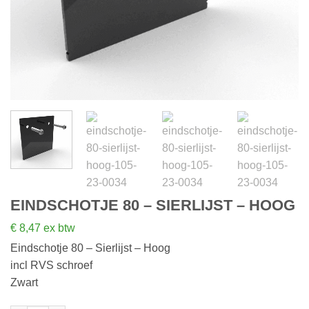
EINDSCHOTJE 80 – SIERLIJST – HOOG
€
8,47
ex btw
Eindschotje 80 – Sierlijst – Hoog
incl RVS schroef
Zwart