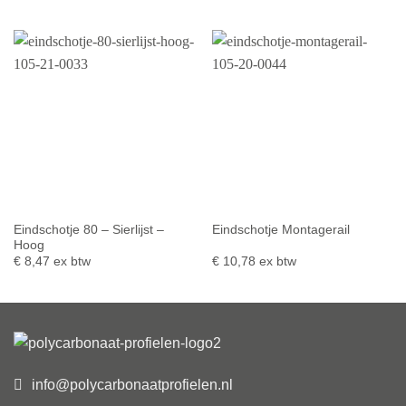
Eindschotje 80 – Sierlijst –
Eindschotje Montagerail
Hoog
€
8,47
ex btw
€
10,78
ex btw
info@polycarbonaatprofielen.nl