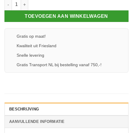
Eindschotje 80 - Sierlijst - Hoog aantal
TOEVOEGEN AAN WINKELWAGEN
Gratis op maat!
Kwaliteit uit Friesland
Snelle levering
Gratis Transport NL bij bestelling vanaf 750,-!
BESCHRIJVING
AANVULLENDE INFORMATIE