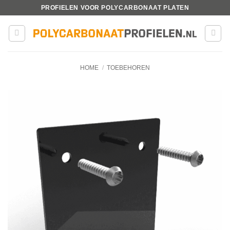
Ga
PROFIELEN VOOR POLYCARBONAAT PLATEN
naar
inhoud
HOME
/
TOEBEHOREN