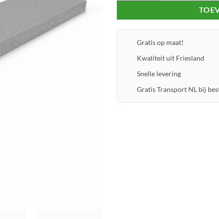
TOE
Gratis op maat!
Kwaliteit uit Friesland
Snelle levering
Gratis Transport NL bij best