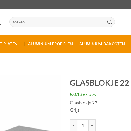
Zoeken
naar:
T PLATEN
ALUMINIUM PROFIELEN
ALUMINIUM DAKGOTEN
GLASBLOKJE 22
€
0,13
ex btw
Glasblokje 22
Grijs
Glasblokje 22 aantal