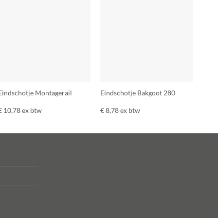
Eindschotje Montagerail
Eindschotje Bakgoot 280
€
10,78
ex btw
€
8,78
ex btw