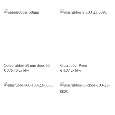
Oplegrubber 58 mm doos 80m
Glasrubber 9mm
€
375,40
ex btw
€
4,37
ex btw