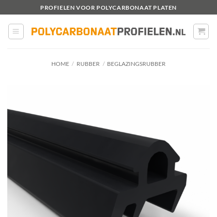
Ga
PROFIELEN VOOR POLYCARBONAAT PLATEN
naar
inhoud
HOME
/
RUBBER
/
BEGLAZINGSRUBBER