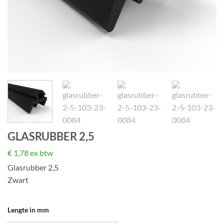
GLASRUBBER 2,5
€
1,78
ex btw
Glasrubber 2,5
Zwart
Lengte in mm