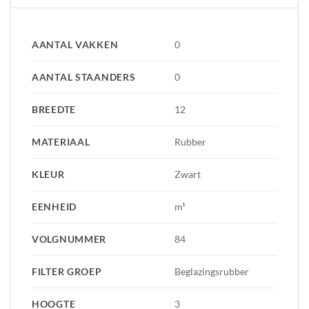
AANTAL VAKKEN
0
AANTAL STAANDERS
0
BREEDTE
12
MATERIAAL
Rubber
KLEUR
Zwart
EENHEID
m¹
VOLGNUMMER
84
FILTER GROEP
Beglazingsrubber
HOOGTE
3