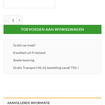
Glasrubber 2,5 aantal
TOEVOEGEN AAN WINKELWAGEN
Gratis op maat!
Kwaliteit uit Friesland
Snelle levering
Gratis Transport NL bij bestelling vanaf 750,-!
AANVULLENDE INFORMATIE