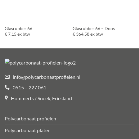
Glasrubber 66
Glasrubber 66 – Doos
€
7,15
ex btw
€
364,58
ex btw
info@polycarbonaatprofielen.nl
0515 – 227 061
Hommerts / Sneek, Friesland
Polycarbonaat profielen
Polycarbonaat platen