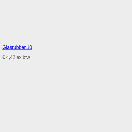
Glasrubber 10
€
4,42
ex btw