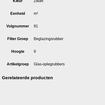
Kleur
Zwart
Eenheid
m¹
Volgnummer
91
Filter Groep
Beglazingsrubber
Hoogte
9
Artikelgroep
Glas-oplegrubbers
Gerelateerde producten