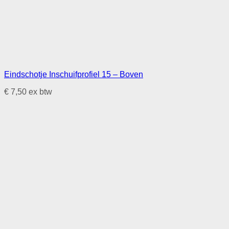
Eindschotje Inschuifprofiel 15 – Boven
€
7,50
ex btw