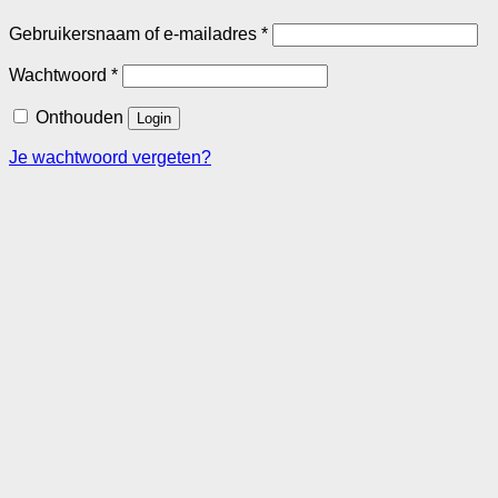
Vereist
Gebruikersnaam of e-mailadres
*
Vereist
Wachtwoord
*
Onthouden
Login
Je wachtwoord vergeten?