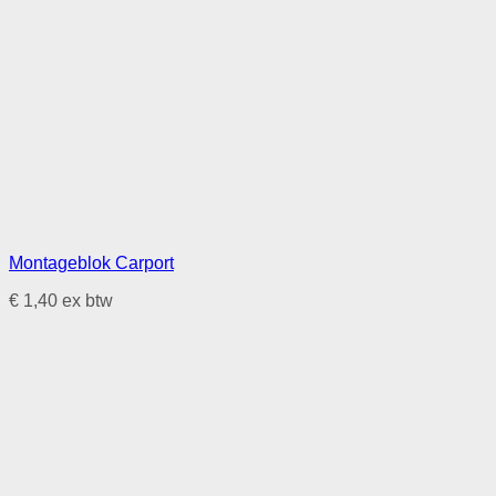
Montageblok Carport
€
1,40
ex btw