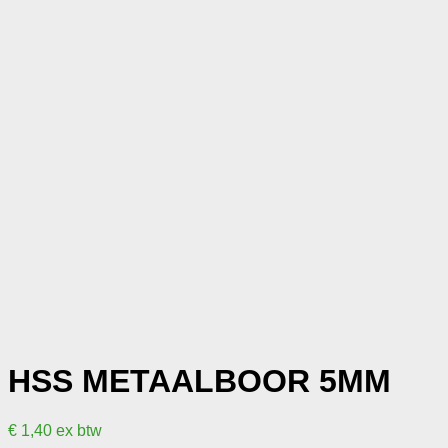
HSS METAALBOOR 5MM
€
1,40
ex btw