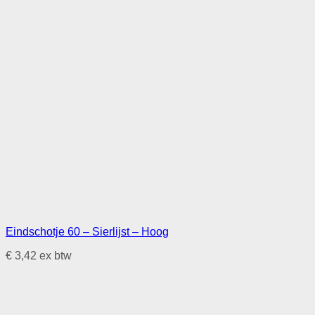
Eindschotje 60 – Sierlijst – Hoog
€
3,42
ex btw