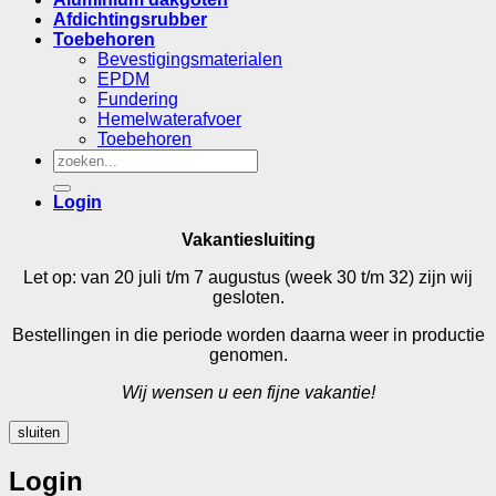
Afdichtingsrubber
Toebehoren
Bevestigingsmaterialen
EPDM
Fundering
Hemelwaterafvoer
Toebehoren
Zoeken
naar:
Login
Vakantiesluiting
Let op: van 20 juli t/m 7 augustus (week 30 t/m 32) zijn wij
gesloten.
Bestellingen in die periode worden daarna weer in productie
genomen.
Wij wensen u een fijne vakantie!
sluiten
Login