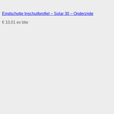
Eindschotje Inschuifprofiel – Solar 30 – Onderzijde
€
10,01
ex btw