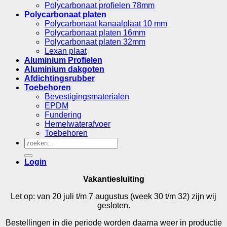
Polycarbonaat profielen 78mm
Polycarbonaat platen
Polycarbonaat kanaalplaat 10 mm
Polycarbonaat platen 16mm
Polycarbonaat platen 32mm
Lexan plaat
Aluminium Profielen
Aluminium dakgoten
Afdichtingsrubber
Toebehoren
Bevestigingsmaterialen
EPDM
Fundering
Hemelwaterafvoer
Toebehoren
Zoeken
naar:
Login
Vakantiesluiting
Let op: van 20 juli t/m 7 augustus (week 30 t/m 32) zijn wij
gesloten.
Bestellingen in die periode worden daarna weer in productie