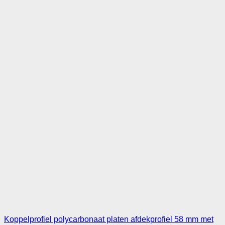
Koppelprofiel polycarbonaat platen afdekprofiel 58 mm met