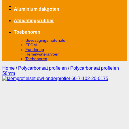
Aluminium dakgoten
Afdichtingsrubber
Toebehoren
Bevestigingsmaterialen
EPDM
Fundering
Hemelwaterafvoer
Toebehoren
Home
/
Polycarbonaat profielen
/
Polycarbonaat profielen
58mm