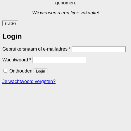
genomen.
Wij wensen u een fijne vakantie!
sluiten
Login
Vereist
Gebruikersnaam of e-mailadres
*
Vereist
Wachtwoord
*
Onthouden
Login
Je wachtwoord vergeten?