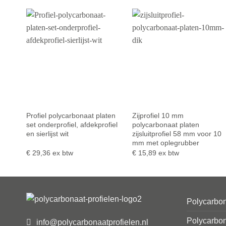
Profiel polycarbonaat platen
Zijprofiel 10 mm
set onderprofiel, afdekprofiel
polycarbonaat platen
en sierlijst wit
zijsluitprofiel 58 mm voor 10
mm met oplegrubber
€
29,36
ex btw
€
15,89
ex btw
Polycarbon
Polycarbon
info@polycarbonaatprofielen.nl