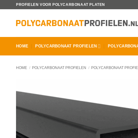
Ga
PROFIELEN VOOR POLYCARBONAAT PLATEN
naar
inhoud
HOME
POLYCARBONAAT PROFIELEN
POLYCARBONA
HOME
/
POLYCARBONAAT PROFIELEN
/
POLYCARBONAAT PROFI