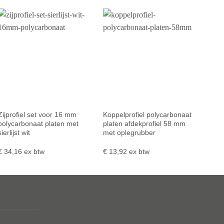
Zijprofiel set voor 16 mm
Koppelprofiel polycarbonaat
polycarbonaat platen met
platen afdekprofiel 58 mm
sierlijst wit
met oplegrubber
€
34,16
ex btw
€
13,92
ex btw