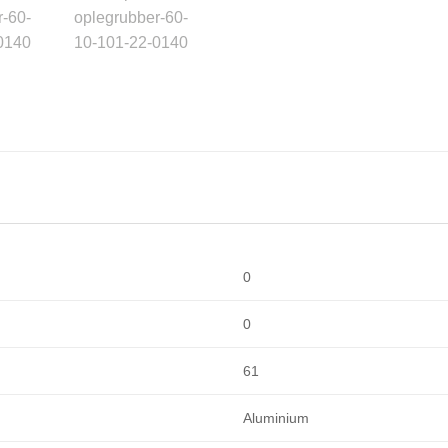
0
0
61
Aluminium