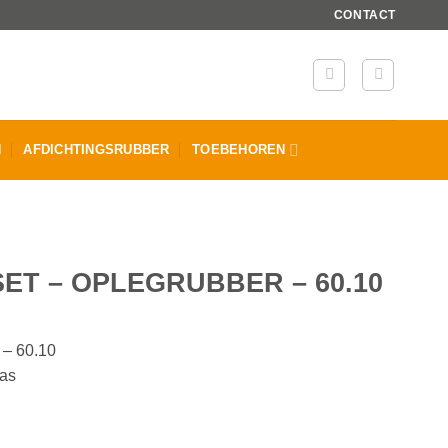
CONTACT
N
AFDICHTINGSRUBBER
TOEBEHOREN
ET – OPLEGRUBBER – 60.10
 – 60.10
las