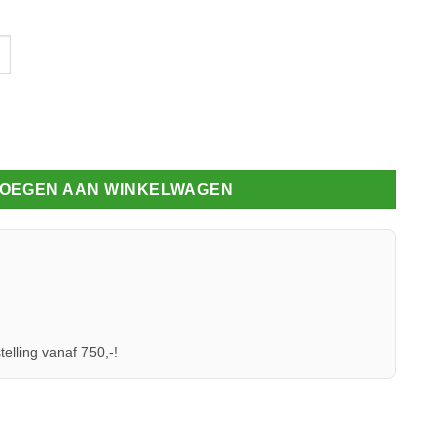
 60.10 aantal
OEGEN AAN WINKELWAGEN
telling vanaf 750,-!