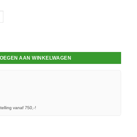
 60.10 aantal
OEGEN AAN WINKELWAGEN
telling vanaf 750,-!