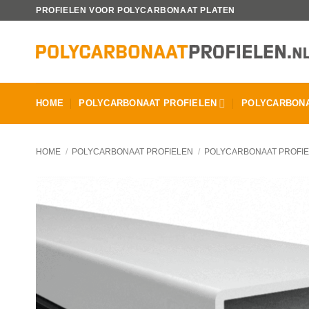
Ga
PROFIELEN VOOR POLYCARBONAAT PLATEN
naar
inhoud
HOME
POLYCARBONAAT PROFIELEN
POLYCARBONA
HOME
/
POLYCARBONAAT PROFIELEN
/
POLYCARBONAAT PROFI