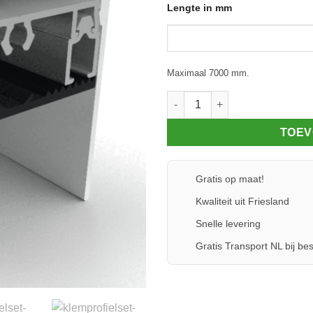
Lengte in mm
Maximaal 7000 mm.
Klemprofielset - Oplegrubber -
TOEV
Gratis op maat!
Kwaliteit uit Friesland
Snelle levering
Gratis Transport NL bij bes