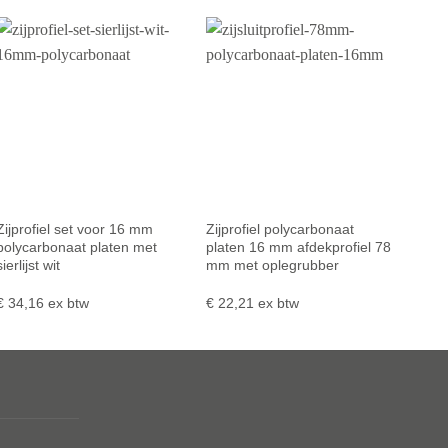
Zijprofiel set voor 16 mm
Zijprofiel polycarbonaat
polycarbonaat platen met
platen 16 mm afdekprofiel 78
sierlijst wit
mm met oplegrubber
€
34,16
ex btw
€
22,21
ex btw