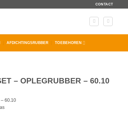
CONTACT
N
AFDICHTINGSRUBBER
TOEBEHOREN
ET – OPLEGRUBBER – 60.10
 – 60.10
las