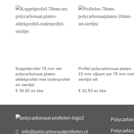
Koppelprofiel 78 mm set
Profiel polycarbonaat platen
polycarbonaat platen
10 mm zijkant set 78 mm me
afdekprofiel met onderprofiel
sierlijst wit
en sierlijst
€
36,82
ex btw
€
42,83
ex btw
Polycarbon
Polycarbon
info@polycarbonaatprofielen.nl