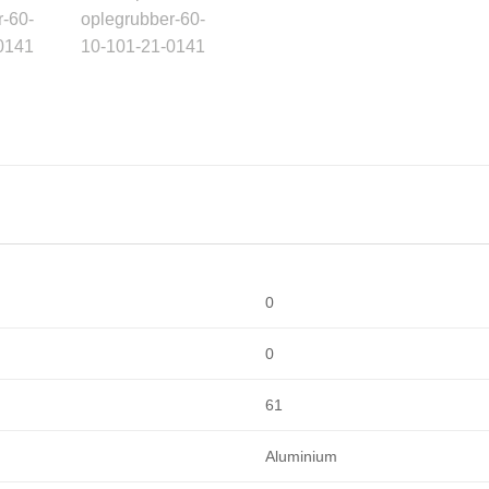
0
0
61
Aluminium