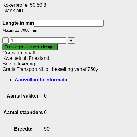
Kokerprofiel 50.50.3
Blank alu
Lengte in mm
Maximaal 7000 mm.
Kokerprofiel
50.50.3
Toevoegen aan winkelwagen
aantal
Gratis op maat!
Kwaliteit uit Friesland
Snelle levering
Gratis Transport NL bij bestelling vanaf 750,-!
Aanvullende informatie
Aantal vakken
0
Aantal staanders
0
Breedte
50