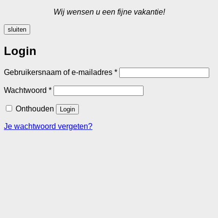
Wij wensen u een fijne vakantie!
sluiten
Login
Vereist
Gebruikersnaam of e-mailadres
*
Vereist
Wachtwoord
*
Onthouden
Login
Je wachtwoord vergeten?