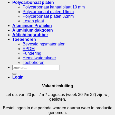
Polycarbonaat platen
Polycarbonaat kanaalplaat 10 mm
Polycarbonaat platen 16mm
Polycarbonaat platen 32mm
Lexan plaat
Aluminium Profielen
Aluminium dakgoten
Afdichtingsrubber
Toebehoren
Bevestigingsmaterialen
EPDM
Fundering
Hemelwaterafvoer
Toebehoren
Zoeken
naar:
Login
Vakantiesluiting
Let op: van 20 juli t/m 7 augustus (week 30 t/m 32) zijn wij
gesloten.
Bestellingen in die periode worden daarna weer in productie
genomen.