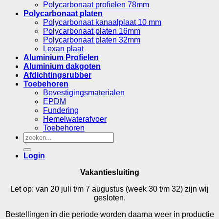
Polycarbonaat profielen 78mm
Polycarbonaat platen
Polycarbonaat kanaalplaat 10 mm
Polycarbonaat platen 16mm
Polycarbonaat platen 32mm
Lexan plaat
Aluminium Profielen
Aluminium dakgoten
Afdichtingsrubber
Toebehoren
Bevestigingsmaterialen
EPDM
Fundering
Hemelwaterafvoer
Toebehoren
Zoeken
naar:
Login
Vakantiesluiting
Let op: van 20 juli t/m 7 augustus (week 30 t/m 32) zijn wij
gesloten.
Bestellingen in die periode worden daarna weer in productie