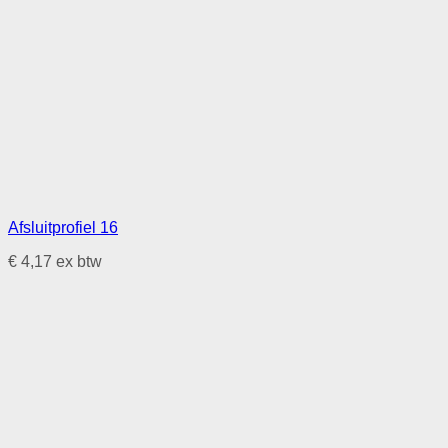
Afsluitprofiel 16
€
4,17
ex btw