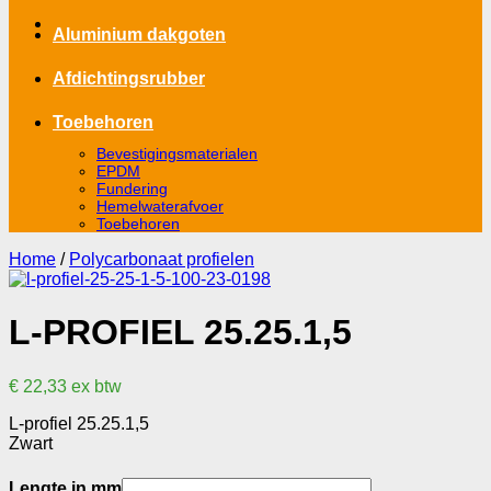
Aluminium dakgoten
Afdichtingsrubber
Toebehoren
Bevestigingsmaterialen
EPDM
Fundering
Hemelwaterafvoer
Toebehoren
Home
/
Polycarbonaat profielen
L-PROFIEL 25.25.1,5
€
22,33
ex btw
L-profiel 25.25.1,5
Zwart
Lengte in mm