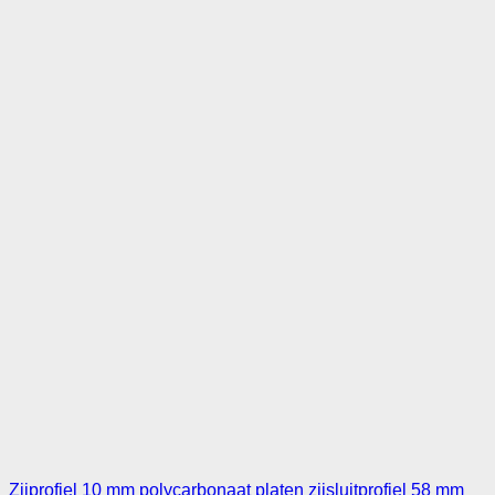
Zijprofiel 10 mm polycarbonaat platen zijsluitprofiel 58 mm