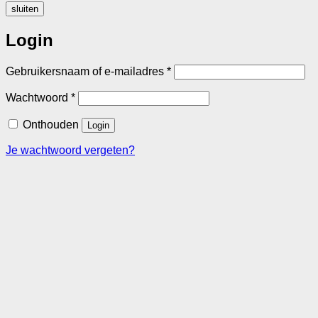
sluiten
Login
Vereist
Gebruikersnaam of e-mailadres
*
Vereist
Wachtwoord
*
Onthouden
Login
Je wachtwoord vergeten?