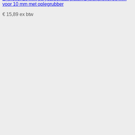
voor 10 mm met oplegrubber
€
15,89
ex btw