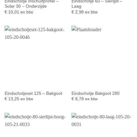
Eindschotje Inschuifprofiel –
Eindschotje 60 – Sierlijst –
Solar 30 – Onderzijde
Laag
€
10,01
ex btw
€
2,98
ex btw
Eindschotjeset 125 – Bakgoot
Eindschotje Bakgoot 280
€
13,25
ex btw
€
8,78
ex btw