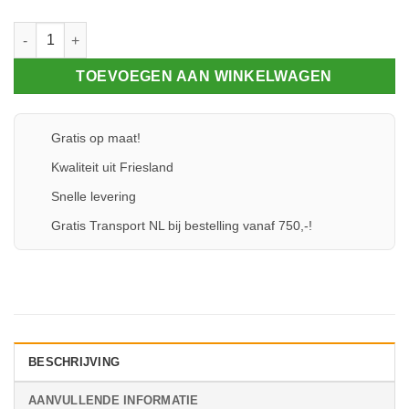
Montagesteun 90 gr. tbv dwarsdeling hout aantal
TOEVOEGEN AAN WINKELWAGEN
Gratis op maat!
Kwaliteit uit Friesland
Snelle levering
Gratis Transport NL bij bestelling vanaf 750,-!
BESCHRIJVING
AANVULLENDE INFORMATIE