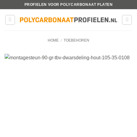
Ga
PROFIELEN VOOR POLYCARBONAAT PLATEN
naar
inhoud
HOME
/
TOEBEHOREN