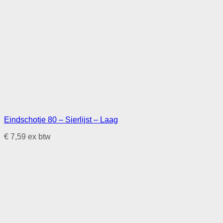
Eindschotje 80 – Sierlijst – Laag
€
7,59
ex btw