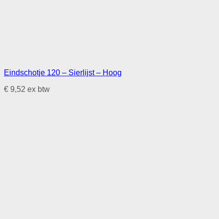
Eindschotje 120 – Sierlijst – Hoog
€
9,52
ex btw