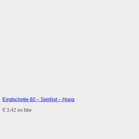
Eindschotje 60 – Sierlijst – Hoog
€
3,42
ex btw