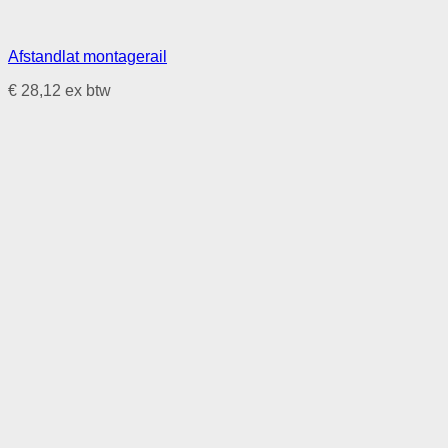
Afstandlat montagerail
€
28,12
ex btw